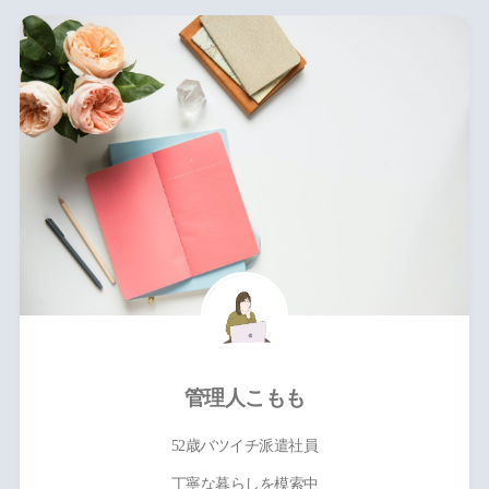
管理人こもも
52歳バツイチ派遣社員
丁寧な暮らしを模索中