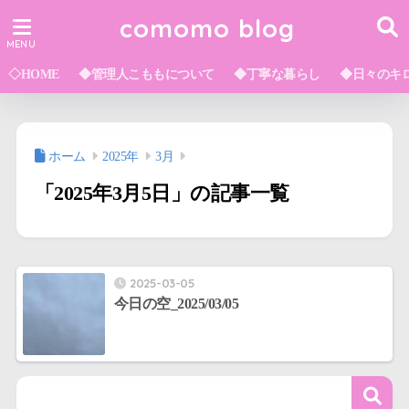
comomo blog
◇HOME
◆管理人こももについて
◆丁寧な暮らし
◆日々のキ
ホーム
2025年
3月
「2025年3月5日」の記事一覧
2025-03-05
今日の空_2025/03/05