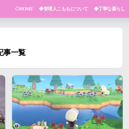
◇HOME
◆管理人こももについて
◆丁寧な暮らし
」の記事一覧