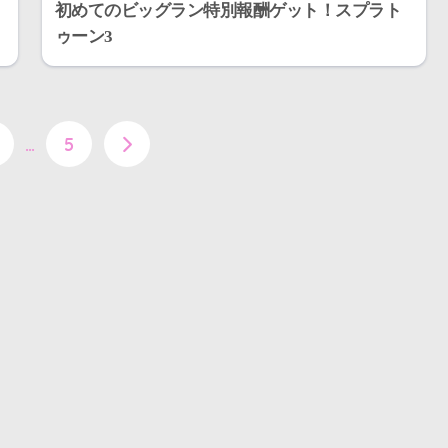
初めてのビッグラン特別報酬ゲット！スプラト
ゥーン3
…
5