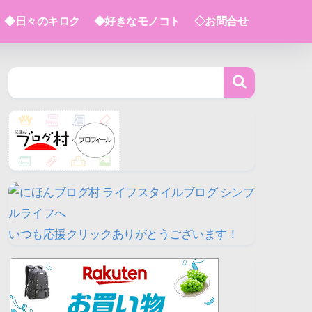
◆日々のキロク
◆好きなモノコト
◇お問合せ
いつも応援クリックありがとうございます！