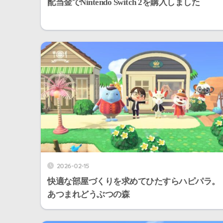
配当金でNintendo Switch 2を購入しました
2026-02-15
快適な部屋づくりを求めてひたすらハピパラ。
あつまれどうぶつの森