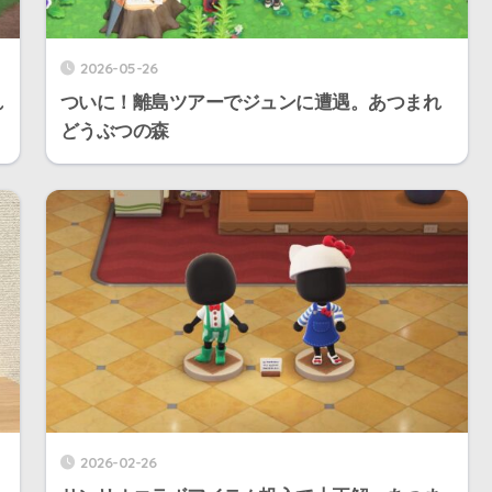
2026-05-26
れ
ついに！離島ツアーでジュンに遭遇。あつまれ
どうぶつの森
2026-02-26