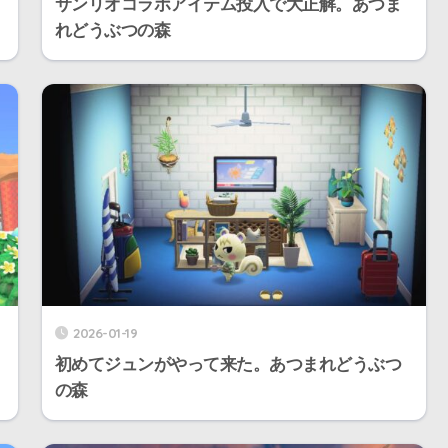
サンリオコラボアイテム投入で大正解。あつま
れどうぶつの森
2026-01-19
初めてジュンがやって来た。あつまれどうぶつ
の森