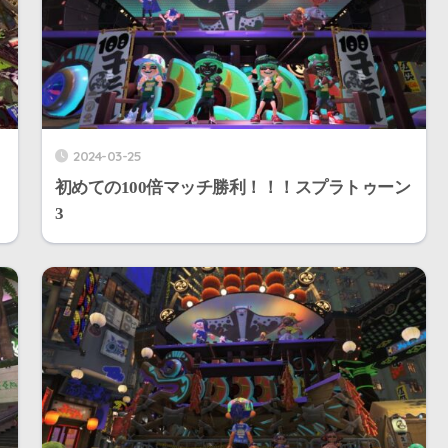
2024-03-25
初めての100倍マッチ勝利！！！スプラトゥーン
3