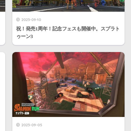
2023-09-10
祝！発売1周年！記念フェスも開催中。スプラト
ゥーン3
2023-09-05