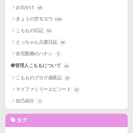
お出かけ
68
きょうの空モヨウ
1,545
こももの日記
90
とっちゃん介護日誌
48
在宅勤務のハナシ
3
◆管理人こももについて
44
こもものブログ成長記
20
マイファミリーエピソード
22
自己紹介
2
タグ