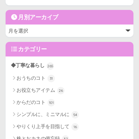
月別アーカイブ
カテゴリー
◆丁寧な暮らし
265
おうちのコト
31
お役立ちアイテム
26
からだのコト
101
シンプルに、ミニマルに
54
やりくり上手を目指して
16
株とおカネの備忘録
37