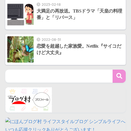
2023-02-18
大満足の再放送。TBSドラマ「天皇の料理
番」と「リバース」
2022-08-31
恋愛を超越した家族愛。Netflix『サイコだ
けど大丈夫』
いつも応援クリックありがとうございます！