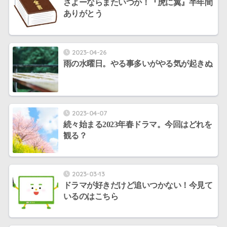
さよーならまたいつか！『虎に翼』半年間
ありがとう
2023-04-26
雨の水曜日。やる事多いがやる気が起きぬ
2023-04-07
続々始まる2023年春ドラマ。今回はどれを
観る？
2023-03-13
ドラマが好きだけど追いつかない！今見て
いるのはこちら