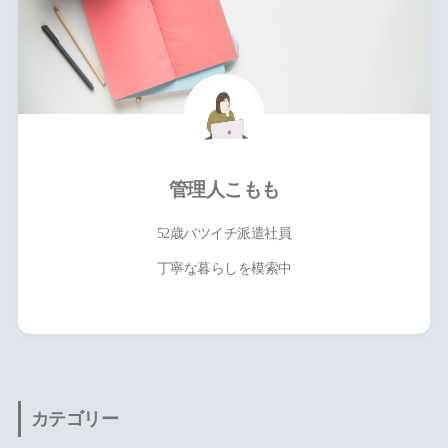
管理人こもも
52歳バツイチ派遣社員
丁寧な暮らしを模索中
カテゴリー