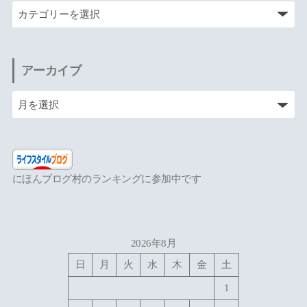
アーカイブ
にほんブログ村のランキングに参加中です
2026年8月
日
月
火
水
木
金
土
1