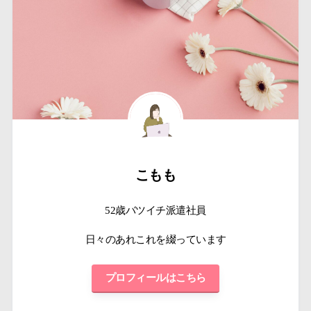
こもも
52歳バツイチ派遣社員
日々のあれこれを綴っています
プロフィールはこちら