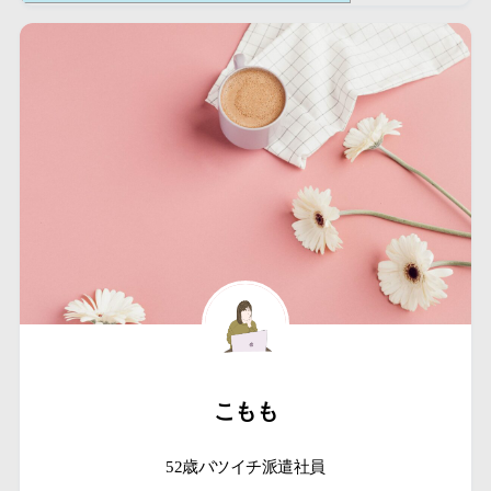
こもも
52歳バツイチ派遣社員