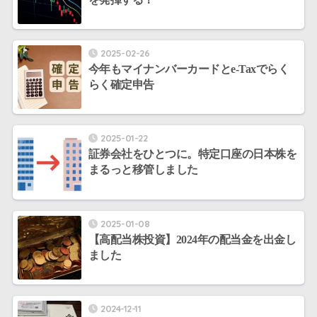
2025-02-26
今年もマイナンバーカードとe-Taxでらく
らく確定申告
2025-01-22
証券会社をひとつに。特定口座の日本株を
まるっと移管しました
2025-01-08
【高配当株投資】2024年の配当金を出金し
ました
2024-12-11