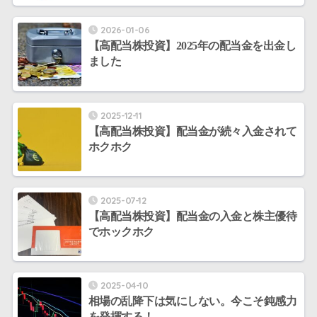
2026-01-06
【高配当株投資】2025年の配当金を出金し
ました
2025-12-11
【高配当株投資】配当金が続々入金されて
ホクホク
2025-07-12
【高配当株投資】配当金の入金と株主優待
でホックホク
2025-04-10
相場の乱降下は気にしない。今こそ鈍感力
を発揮する！