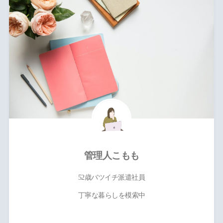
管理人こもも
52歳バツイチ派遣社員
丁寧な暮らしを模索中