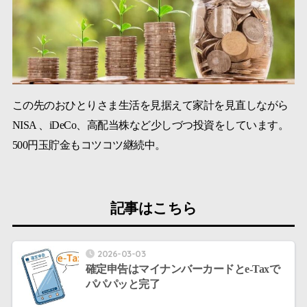
この先のおひとりさま生活を見据えて家計を見直しながら
NISA 、iDeCo、高配当株など少しづつ投資をしています。
500円玉貯金もコツコツ継続中。
記事はこちら
2026-03-03
確定申告はマイナンバーカードとe-Taxで
パパパッと完了