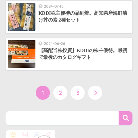
2024-07-15
KDDI株主優待の品到着。高知県産海鮮漬
け丼の素 2種セット
2024-06-26
【高配当株投資】KDDIの株主優待。最初
で最後のカタログギフト
1
2
3