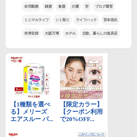
在宅勤務
雑貨
食器
介護
空
ブログ運営
ミニマルライフ
シミ取り
ライフハック
宮本浩次
米津玄師
大阪万博
ホテル
北欧、暮らしの道具店