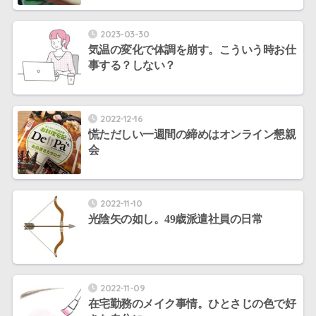
2023-03-30
気温の変化で体調を崩す。こういう時お仕
事する？しない？
2022-12-16
慌ただしい一週間の締めはオンライン懇親
会
2022-11-10
光陰矢の如し。49歳派遣社員の日常
2022-11-09
在宅勤務のメイク事情。ひとさじの色で好