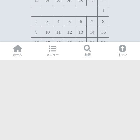
日
月
火
水
木
金
土
1
2
3
4
5
6
7
8
9
10
11
12
13
14
15
16
17
18
19
20
21
22
23
24
25
26
27
28
29
ホーム
メニュー
検索
トップ
30
31
« 7月
HOME
プライバシーポリシー
© 2026 こもものブログ All rights reserved.