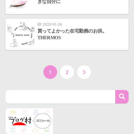
きな自分に
2022-10-26
買ってよかった在宅勤務のお供。
THERMOS
1
2