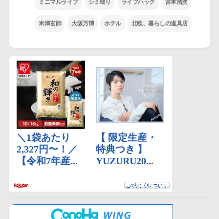
ミニマルライフ
シミ取り
ライフハック
宮本浩次
米津玄師
大阪万博
ホテル
北欧、暮らしの道具店