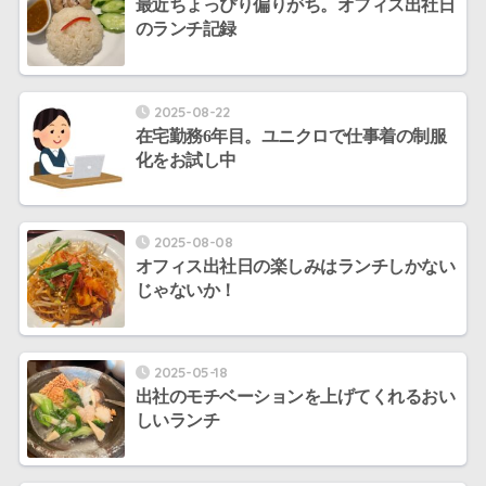
最近ちょっぴり偏りがち。オフィス出社日
のランチ記録
2025-08-22
在宅勤務6年目。ユニクロで仕事着の制服
化をお試し中
2025-08-08
オフィス出社日の楽しみはランチしかない
じゃないか！
2025-05-18
出社のモチベーションを上げてくれるおい
しいランチ