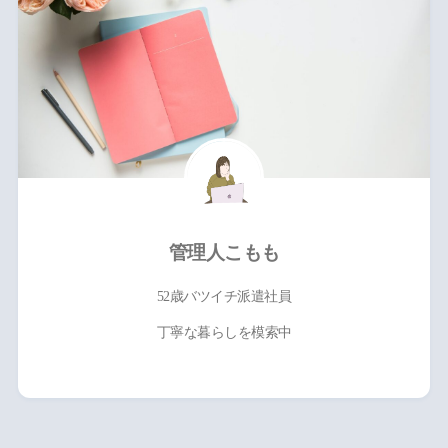
管理人こもも
52歳バツイチ派遣社員
丁寧な暮らしを模索中