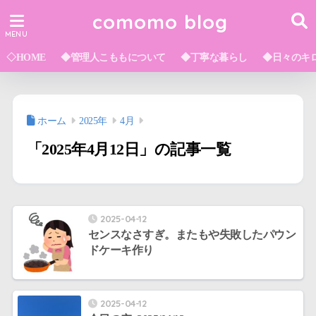
comomo blog
◇HOME
◆管理人こももについて
◆丁寧な暮らし
◆日々のキ
ホーム
2025年
4月
「2025年4月12日」の記事一覧
2025-04-12
センスなさすぎ。またもや失敗したパウン
ドケーキ作り
2025-04-12