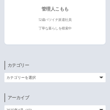
管理人こもも
52歳バツイチ派遣社員
丁寧な暮らしを模索中
カテゴリー
アーカイブ