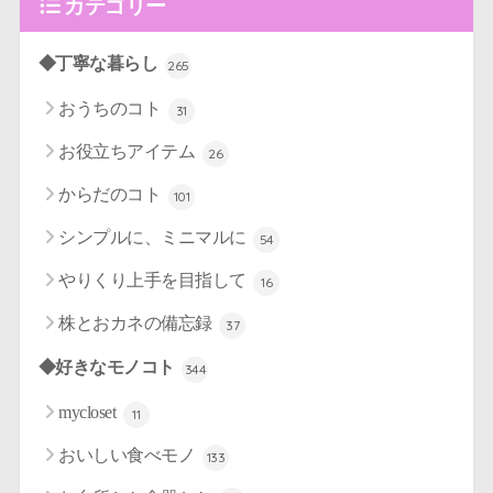
カテゴリー
◆丁寧な暮らし
265
おうちのコト
31
お役立ちアイテム
26
からだのコト
101
シンプルに、ミニマルに
54
やりくり上手を目指して
16
株とおカネの備忘録
37
◆好きなモノコト
344
mycloset
11
おいしい食べモノ
133