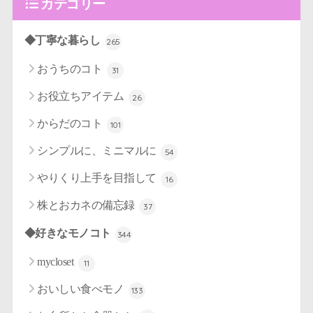
カテゴリー
◆丁寧な暮らし
265
おうちのコト
31
お役立ちアイテム
26
からだのコト
101
シンプルに、ミニマルに
54
やりくり上手を目指して
16
株とおカネの備忘録
37
◆好きなモノコト
344
mycloset
11
おいしい食べモノ
133