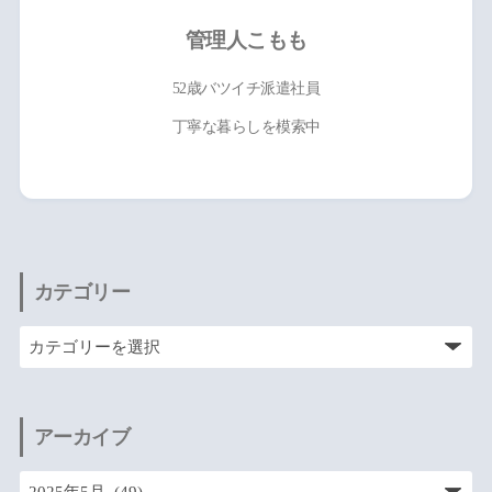
管理人こもも
52歳バツイチ派遣社員
丁寧な暮らしを模索中
カテゴリー
アーカイブ