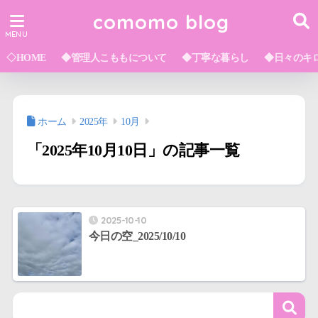
comomo blog
◇HOME
◆管理人こももについて
◆丁寧な暮らし
◆日々のキ
ホーム
2025年
10月
「2025年10月10日」の記事一覧
2025-10-10
今日の空_2025/10/10