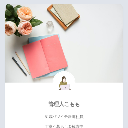
管理人こもも
52歳バツイチ派遣社員
丁寧な暮らしを模索中