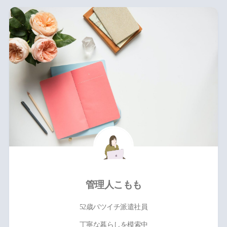
管理人こもも
52歳バツイチ派遣社員
丁寧な暮らしを模索中