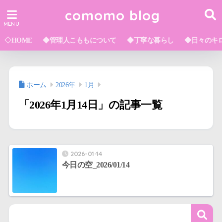
comomo blog
◇HOME
◆管理人こももについて
◆丁寧な暮らし
◆日々のキ
ホーム
2026年
1月
「2026年1月14日」の記事一覧
2026-01-14
今日の空_2026/01/14