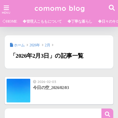
comomo blog
◇HOME
◆管理人こももについて
◆丁寧な暮らし
◆日々のキ
ホーム
2026年
2月
「2026年2月3日」の記事一覧
2026-02-03
今日の空_2026/02/03