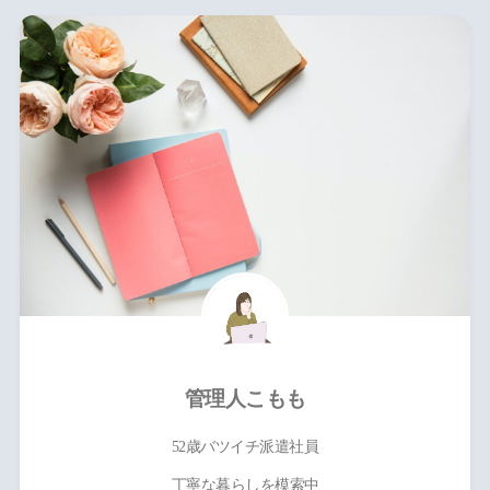
管理人こもも
52歳バツイチ派遣社員
丁寧な暮らしを模索中