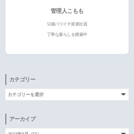
管理人こもも
52歳バツイチ派遣社員
丁寧な暮らしを模索中
カテゴリー
アーカイブ