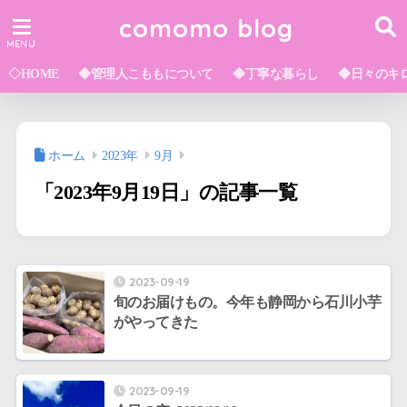
comomo blog
◇HOME
◆管理人こももについて
◆丁寧な暮らし
◆日々のキ
ホーム
2023年
9月
「2023年9月19日」の記事一覧
2023-09-19
旬のお届けもの。今年も静岡から石川小芋
がやってきた
2023-09-19