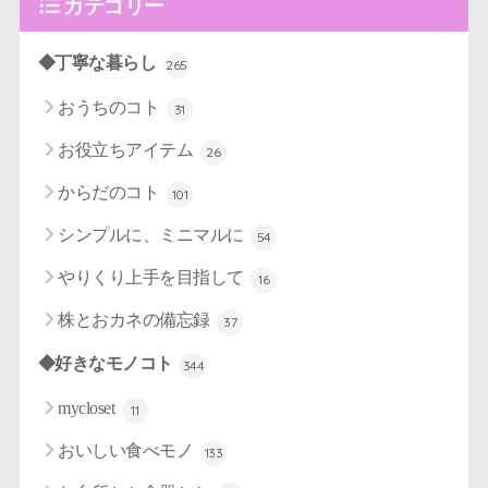
カテゴリー
◆丁寧な暮らし
265
おうちのコト
31
お役立ちアイテム
26
からだのコト
101
シンプルに、ミニマルに
54
やりくり上手を目指して
16
株とおカネの備忘録
37
◆好きなモノコト
344
mycloset
11
おいしい食べモノ
133