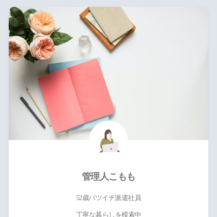
管理人こもも
52歳バツイチ派遣社員
丁寧な暮らしを模索中