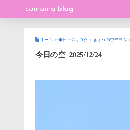
comomo blog
ホーム
◆日々のキロク
きょうの空モヨウ
今日の空_2025/12/24