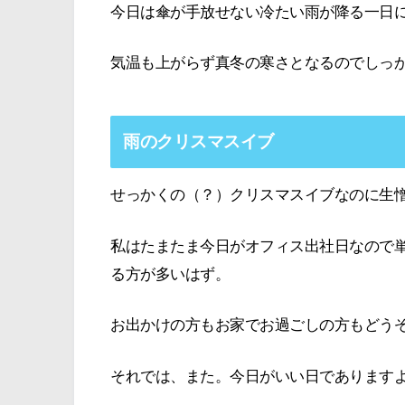
今日は傘が手放せない冷たい雨が降る一日
気温も上がらず真冬の寒さとなるのでしっ
雨のクリスマスイブ
せっかくの（？）クリスマスイブなのに生
私はたまたま今日がオフィス出社日なので
る方が多いはず。
お出かけの方もお家でお過ごしの方もどう
それでは、また。今日がいい日であります