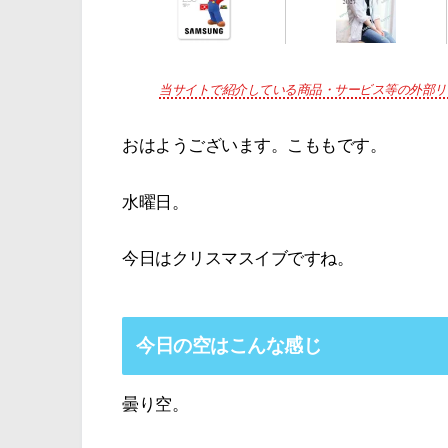
当サイトで紹介している商品・サービス等の外部リ
おはようございます。こももです。
水曜日。
今日はクリスマスイブですね。
今日の空はこんな感じ
曇り空。