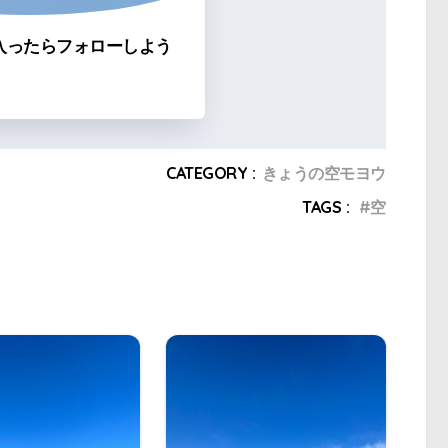
入ったらフォローしよう
CATEGORY :
きょうの空モヨウ
TAGS :
空