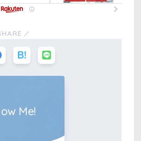
SHARE
low Me!