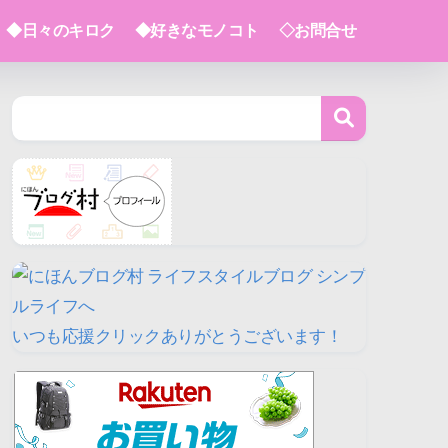
◆日々のキロク
◆好きなモノコト
◇お問合せ
いつも応援クリックありがとうございます！