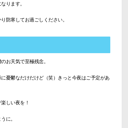
になります。
かり防寒してお過ごしください。
憎のお天気で至極残念。
単に憂鬱なだけだけど（笑）きっと今夜はご予定があ
ぞ楽しい夜を！
ように。