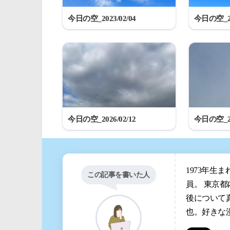
今日の空_2023/02/04
今日の空_20
今日の空_2026/02/12
今日の空_20
1973年生
この記事を書いた人
員。 東京
後について
也。好きな