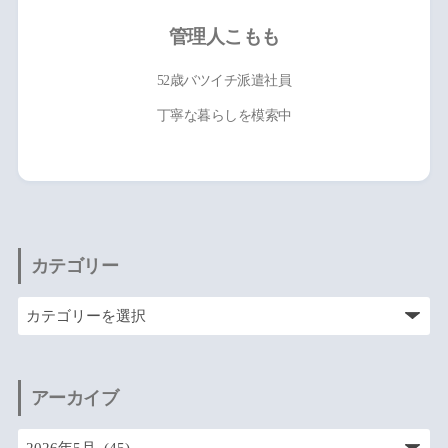
管理人こもも
52歳バツイチ派遣社員
丁寧な暮らしを模索中
カテゴリー
アーカイブ