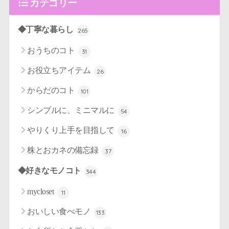
カテゴリー
◆丁寧な暮らし
265
おうちのコト
31
お役立ちアイテム
26
からだのコト
101
シンプルに、ミニマルに
54
やりくり上手を目指して
16
株とおカネの備忘録
37
◆好きなモノコト
344
mycloset
11
おいしい食べモノ
133