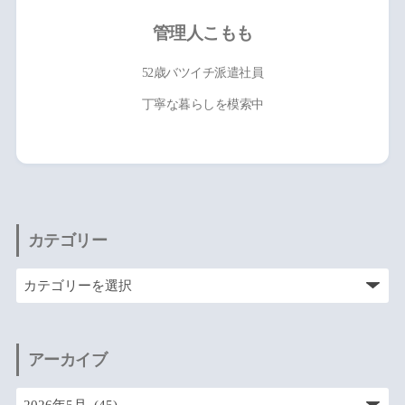
管理人こもも
52歳バツイチ派遣社員
丁寧な暮らしを模索中
カテゴリー
アーカイブ