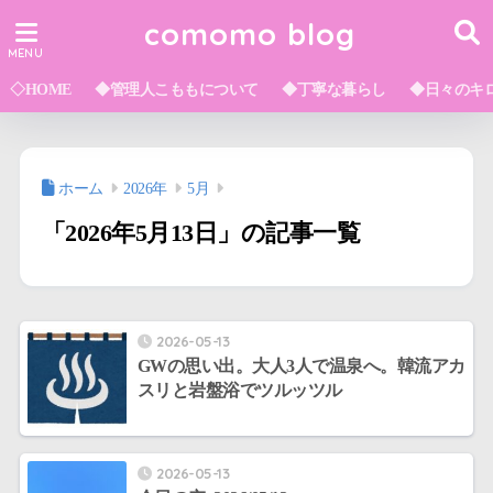
comomo blog
◇HOME
◆管理人こももについて
◆丁寧な暮らし
◆日々のキ
ホーム
2026年
5月
「2026年5月13日」の記事一覧
2026-05-13
GWの思い出。大人3人で温泉へ。韓流アカ
スリと岩盤浴でツルッツル
2026-05-13