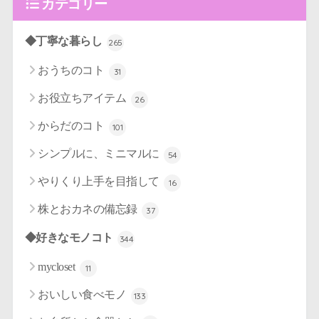
カテゴリー
◆丁寧な暮らし
265
おうちのコト
31
お役立ちアイテム
26
からだのコト
101
シンプルに、ミニマルに
54
やりくり上手を目指して
16
株とおカネの備忘録
37
◆好きなモノコト
344
mycloset
11
おいしい食べモノ
133