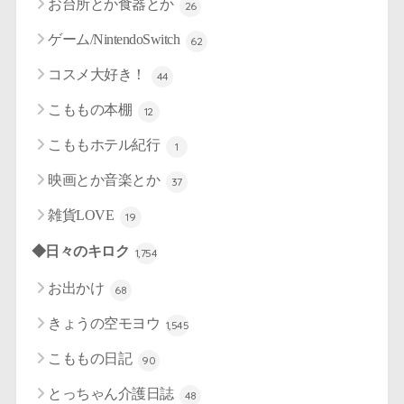
お台所とか食器とか
26
ゲーム/NintendoSwitch
62
コスメ大好き！
44
こももの本棚
12
こももホテル紀行
1
映画とか音楽とか
37
雑貨LOVE
19
◆日々のキロク
1,754
お出かけ
68
きょうの空モヨウ
1,545
こももの日記
90
とっちゃん介護日誌
48