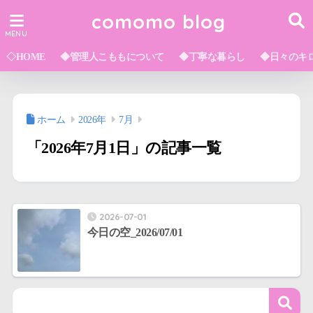
comomo blog
◇HOME
◆管理人こももについて
◆丁寧な暮らし
◆日々のキ
ホーム
2026年
7月
「2026年7月1日」の記事一覧
2026-07-01
今日の空_2026/07/01