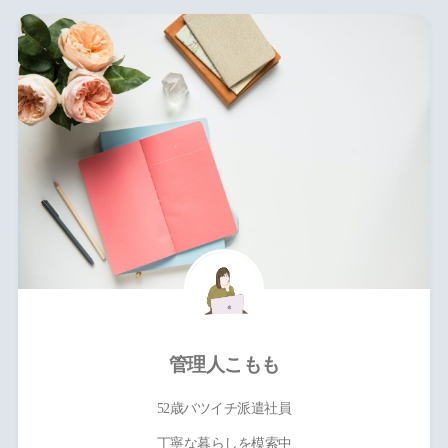
管理人こもも
52歳バツイチ派遣社員
丁寧な暮らしを模索中