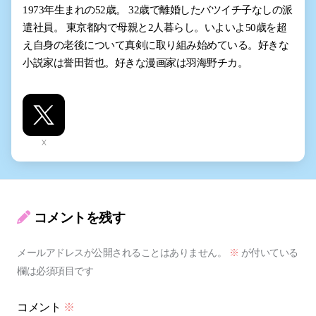
1973年生まれの52歳。 32歳で離婚したバツイチ子なしの派
遣社員。 東京都内で母親と2人暮らし。いよいよ50歳を超
え自身の老後について真剣に取り組み始めている。好きな
小説家は誉田哲也。好きな漫画家は羽海野チカ。
X
コメントを残す
メールアドレスが公開されることはありません。
※
が付いている
欄は必須項目です
コメント
※