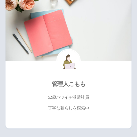
管理人こもも
52歳バツイチ派遣社員
丁寧な暮らしを模索中