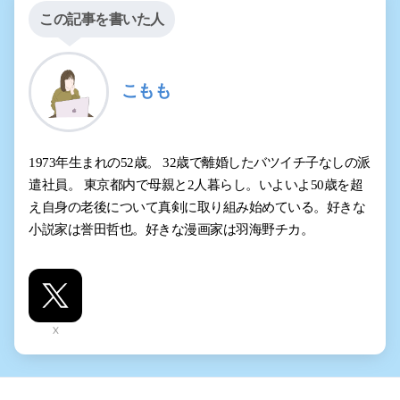
この記事を書いた人
こもも
1973年生まれの52歳。 32歳で離婚したバツイチ子なしの派
遣社員。 東京都内で母親と2人暮らし。いよいよ50歳を超
え自身の老後について真剣に取り組み始めている。好きな
小説家は誉田哲也。好きな漫画家は羽海野チカ。
X