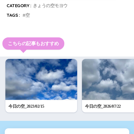
CATEGORY :
きょうの空モヨウ
TAGS :
空
こちらの記事もおすすめ
今日の空_2023/02/15
今日の空_2026/07/22