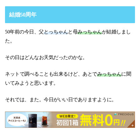
結婚50周年
50年前の今日、父
とっちゃん
と母
みっちゃん
が結婚しまし
た。
その日はどんなお天気だったのかな。
ネットで調べることも出来るけど、あとで
みっちゃん
に聞
いてみようと思います。
それでは、また。今日がいい日でありますように。