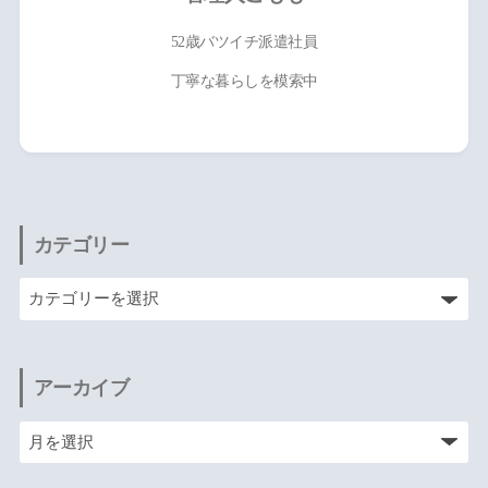
52歳バツイチ派遣社員
丁寧な暮らしを模索中
カテゴリー
アーカイブ