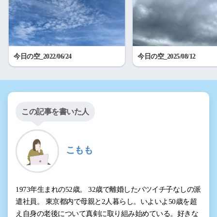
今日の空_2022/06/24
今日の空_2025/08/12
この記事を書いた人
こもも
1973年生まれの52歳。 32歳で離婚したバツイチ子なしの派
遣社員。 東京都内で母親と2人暮らし。いよいよ50歳を超
え自身の老後について真剣に取り組み始めている。好きな