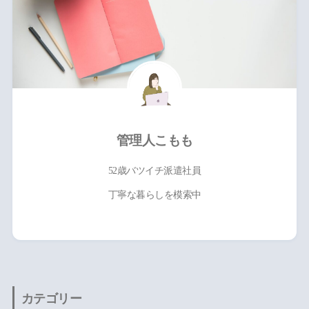
管理人こもも
52歳バツイチ派遣社員
丁寧な暮らしを模索中
カテゴリー