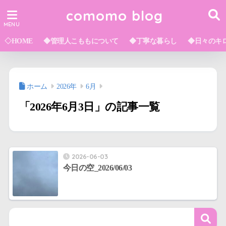
comomo blog
◇HOME
◆管理人こももについて
◆丁寧な暮らし
◆日々のキ
ホーム
2026年
6月
「2026年6月3日」の記事一覧
2026-06-03
今日の空_2026/06/03