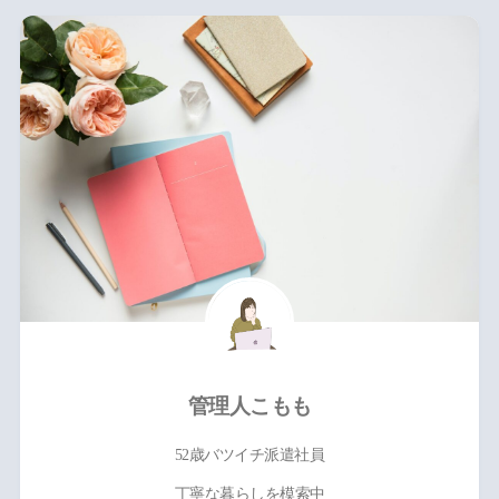
管理人こもも
52歳バツイチ派遣社員
丁寧な暮らしを模索中