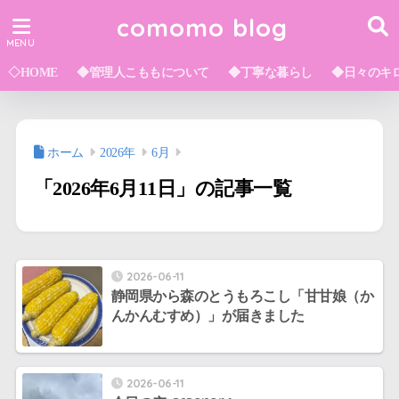
comomo blog
◇HOME
◆管理人こももについて
◆丁寧な暮らし
◆日々のキ
ホーム
2026年
6月
「2026年6月11日」の記事一覧
2026-06-11
静岡県から森のとうもろこし「甘甘娘（か
んかんむすめ）」が届きました
2026-06-11