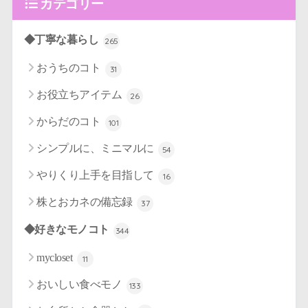
カテゴリー
◆丁寧な暮らし
265
おうちのコト
31
お役立ちアイテム
26
からだのコト
101
シンプルに、ミニマルに
54
やりくり上手を目指して
16
株とおカネの備忘録
37
◆好きなモノコト
344
mycloset
11
おいしい食べモノ
133