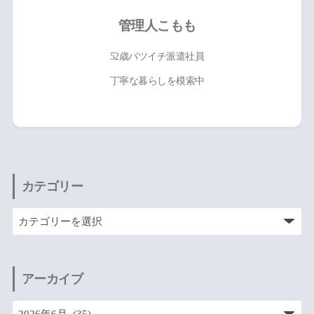
管理人こもも
52歳バツイチ派遣社員
丁寧な暮らしを模索中
カテゴリー
アーカイブ