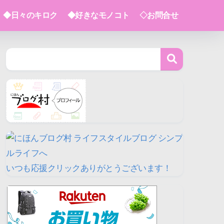
◆日々のキロク
◆好きなモノコト
◇お問合せ
いつも応援クリックありがとうございます！