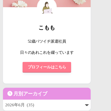
こもも
52歳バツイチ派遣社員
日々のあれこれを綴っています
プロフィールはこちら
月別アーカイブ