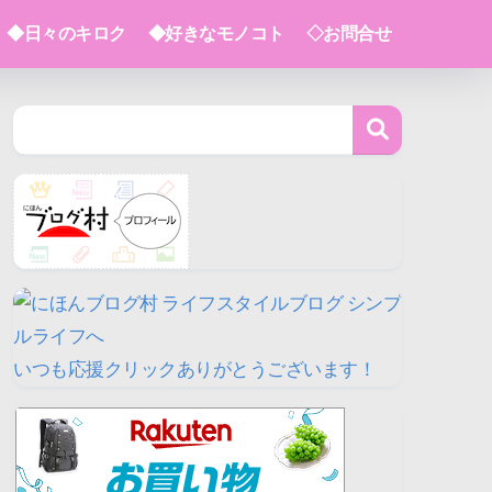
◆日々のキロク
◆好きなモノコト
◇お問合せ
いつも応援クリックありがとうございます！