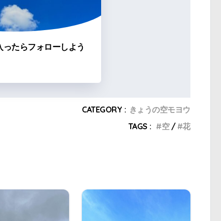
入ったらフォローしよう
CATEGORY :
きょうの空モヨウ
TAGS :
空
花