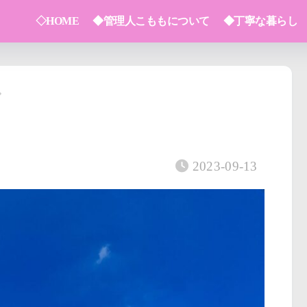
◇HOME
◆管理人こももについて
◆丁寧な暮らし
2023-09-13