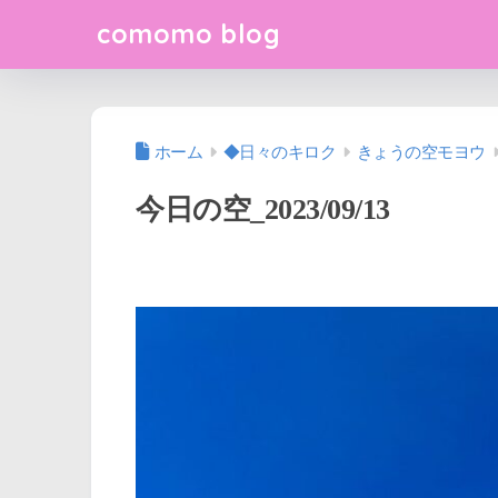
comomo blog
ホーム
◆日々のキロク
きょうの空モヨウ
今日の空_2023/09/13