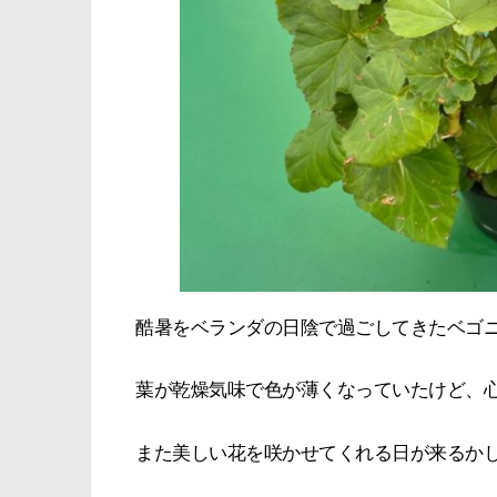
酷暑をベランダの日陰で過ごしてきたベゴ
葉が乾燥気味で色が薄くなっていたけど、
また美しい花を咲かせてくれる日が来るか