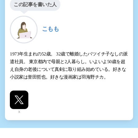
この記事を書いた人
こもも
1973年生まれの52歳。 32歳で離婚したバツイチ子なしの派
遣社員。 東京都内で母親と2人暮らし。いよいよ50歳を超
え自身の老後について真剣に取り組み始めている。好きな
小説家は誉田哲也。好きな漫画家は羽海野チカ。
X