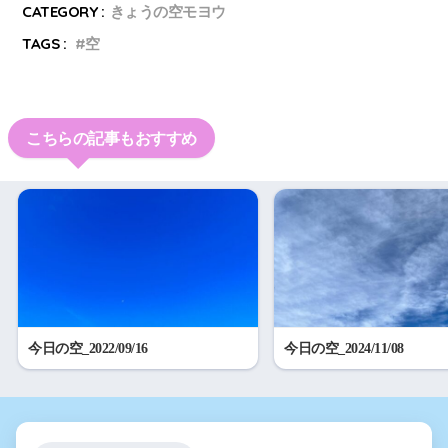
CATEGORY :
きょうの空モヨウ
TAGS :
空
こちらの記事もおすすめ
今日の空_2022/09/16
今日の空_2024/11/08