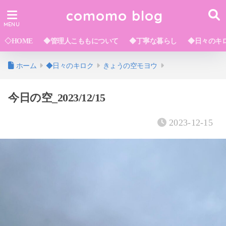
comomo blog
◇HOME
◆管理人こももについて
◆丁寧な暮らし
◆日々のキ
ホーム
◆日々のキロク
きょうの空モヨウ
今日の空_2023/12/15
2023-12-15