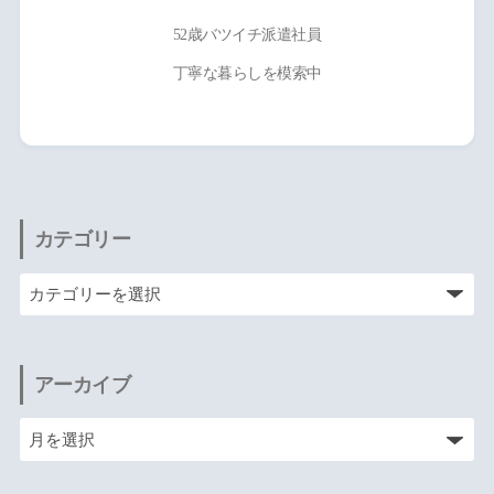
52歳バツイチ派遣社員
丁寧な暮らしを模索中
カテゴリー
アーカイブ