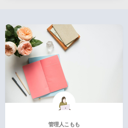
管理人こもも