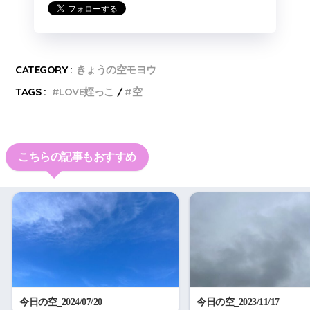
CATEGORY :
きょうの空モヨウ
TAGS :
LOVE姪っこ
空
こちらの記事もおすすめ
今日の空_2024/07/20
今日の空_2023/11/17