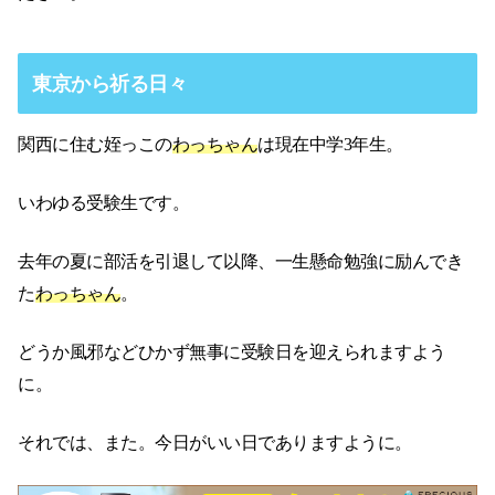
東京から祈る日々
関西に住む姪っこの
わっちゃん
は現在中学3年生。
いわゆる受験生です。
去年の夏に部活を引退して以降、一生懸命勉強に励んでき
た
わっちゃん
。
どうか風邪などひかず無事に受験日を迎えられますよう
に。
それでは、また。今日がいい日でありますように。