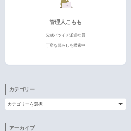
管理人こもも
52歳バツイチ派遣社員
丁寧な暮らしを模索中
カテゴリー
アーカイブ