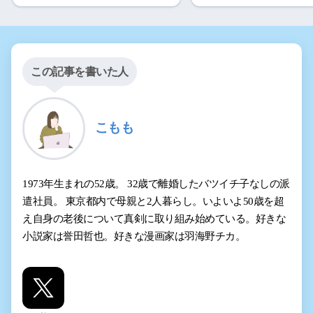
この記事を書いた人
こもも
1973年生まれの52歳。 32歳で離婚したバツイチ子なしの派
遣社員。 東京都内で母親と2人暮らし。いよいよ50歳を超
え自身の老後について真剣に取り組み始めている。好きな
小説家は誉田哲也。好きな漫画家は羽海野チカ。