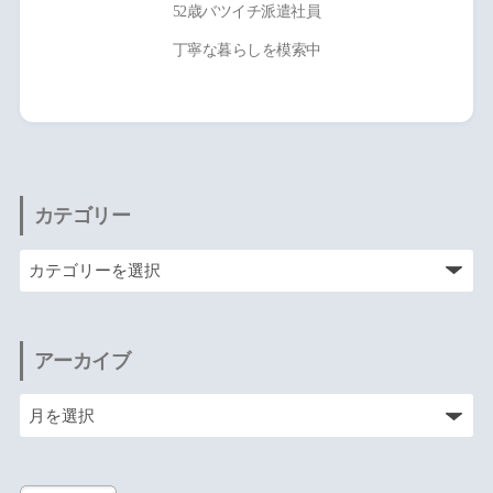
52歳バツイチ派遣社員
丁寧な暮らしを模索中
カテゴリー
アーカイブ