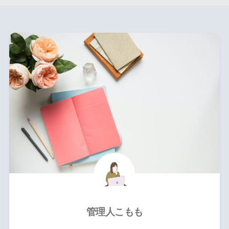
管理人こもも