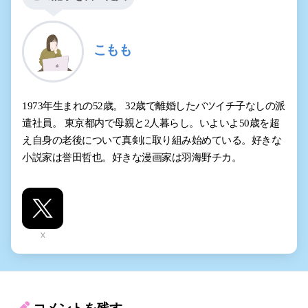
こもも
1973年生まれの52歳。 32歳で離婚したバツイチ子なしの派
遣社員。 東京都内で母親と2人暮らし。いよいよ50歳を超
え自身の老後について真剣に取り組み始めている。好きな
小説家は誉田哲也。好きな漫画家は羽海野チカ。
X