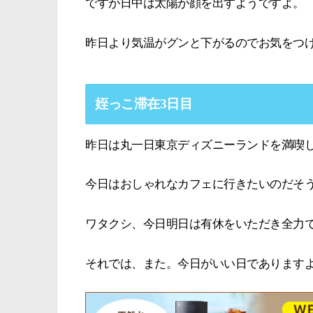
ですが日中は太陽が顔を出すようですよ。
昨日より気温がグンと下がるのでお気をつ
姪っこ滞在3日目
昨日は丸一日東京ディズニーランドを満喫
今日はおしゃれなカフェに行きたいのだそ
ワタクシ、今日明日は有休をいただき全力
それでは、また。今日がいい日であります