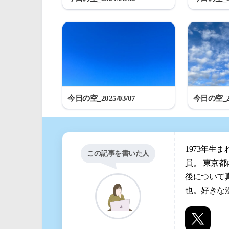
今日の空_2025/03/07
今日の空_20
1973年生
この記事を書いた人
員。 東京
後について
也。好きな