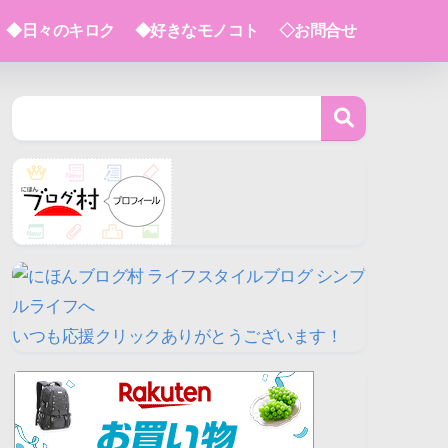
◆日々のキロク
◆好きなモノコト
◇お問合せ
いつも応援クリックありがとうございます！