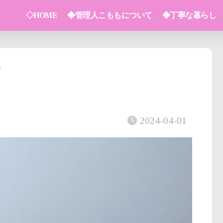
◇HOME
◆管理人こももについて
◆丁寧な暮らし
2024-04-01