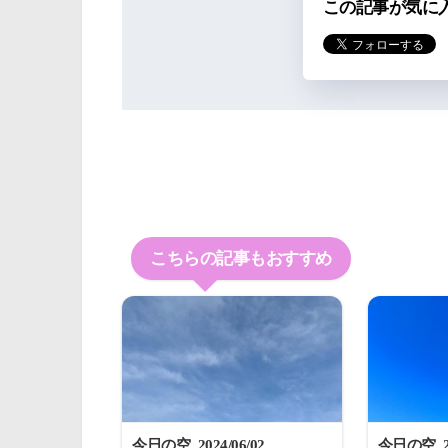
この記事が気に
こちらの記事もおすすめ
今日の空_2024/06/02
今日の空_20