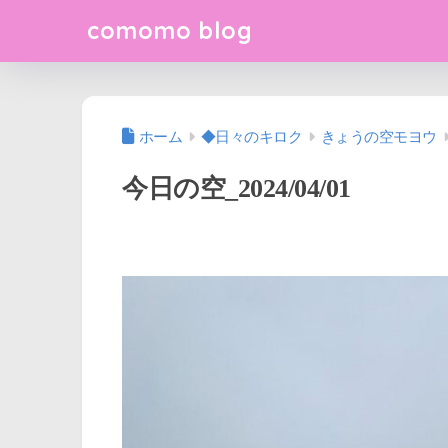
comomo blog
ホーム
◆日々のキロク
きょうの空モヨウ
今日の空_2024/04/01