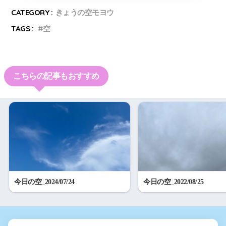
CATEGORY :
きょうの空モヨウ
TAGS :
空
こちらの記事もおすすめ
今日の空_2024/07/24
今日の空_2022/08/25