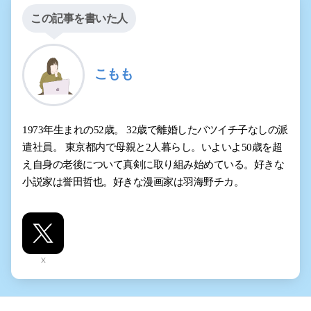
この記事を書いた人
こもも
1973年生まれの52歳。 32歳で離婚したバツイチ子なしの派
遣社員。 東京都内で母親と2人暮らし。いよいよ50歳を超
え自身の老後について真剣に取り組み始めている。好きな
小説家は誉田哲也。好きな漫画家は羽海野チカ。
X