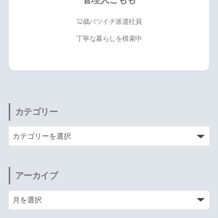
52歳バツイチ派遣社員
丁寧な暮らしを模索中
カテゴリー
アーカイブ