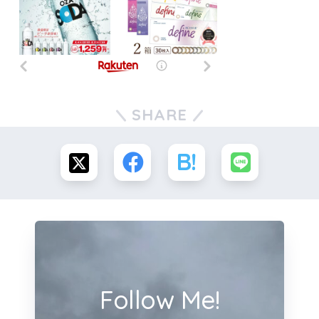
SHARE
Follow Me!