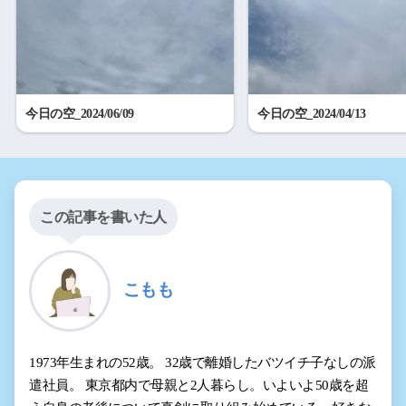
今日の空_2024/06/09
今日の空_2024/04/13
この記事を書いた人
こもも
1973年生まれの52歳。 32歳で離婚したバツイチ子なしの派
遣社員。 東京都内で母親と2人暮らし。いよいよ50歳を超