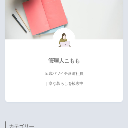
管理人こもも
52歳バツイチ派遣社員
丁寧な暮らしを模索中
カテゴリー