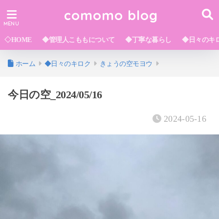
comomo blog
◇HOME
◆管理人こももについて
◆丁寧な暮らし
◆日々のキ
ホーム
◆日々のキロク
きょうの空モヨウ
今日の空_2024/05/16
2024-05-16