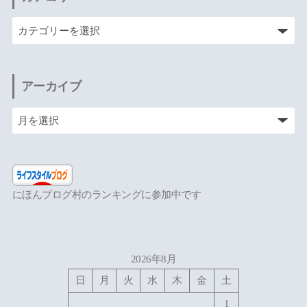
アーカイブ
にほんブログ村のランキングに参加中です
2026年8月
日
月
火
水
木
金
土
1