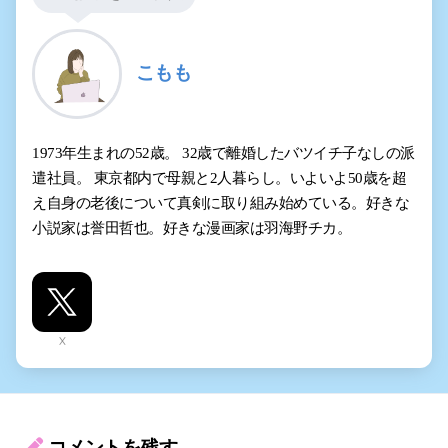
こもも
1973年生まれの52歳。 32歳で離婚したバツイチ子なしの派
遣社員。 東京都内で母親と2人暮らし。いよいよ50歳を超
え自身の老後について真剣に取り組み始めている。好きな
小説家は誉田哲也。好きな漫画家は羽海野チカ。
X
コメントを残す