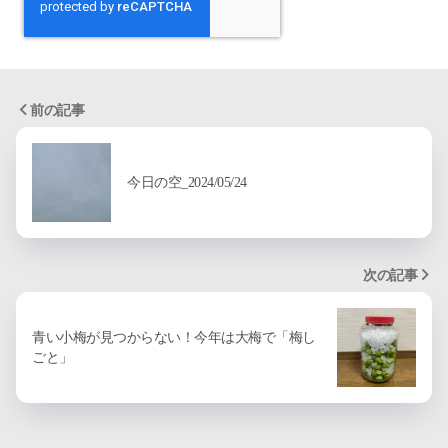
前の記事
今日の空_2024/05/24
次の記事
青い小梅が見つからない！今年は大梅で「梅し
ごと」