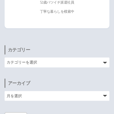
52歳バツイチ派遣社員
丁寧な暮らしを模索中
カテゴリー
アーカイブ