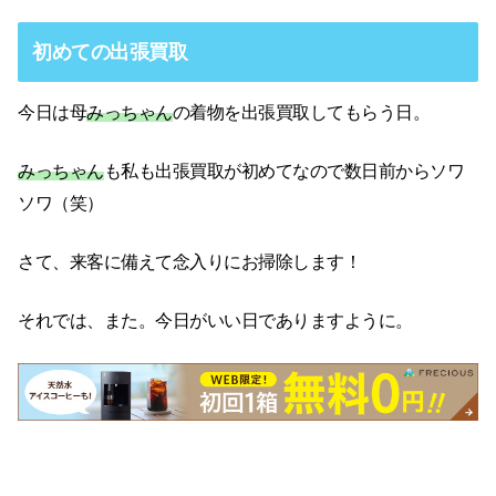
初めての出張買取
今日は母
みっちゃん
の着物を出張買取してもらう日。
みっちゃん
も私も出張買取が初めてなので数日前からソワ
ソワ（笑）
さて、来客に備えて念入りにお掃除します！
それでは、また。今日がいい日でありますように。