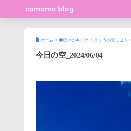
comomo blog
ホーム
◆日々のキロク
きょうの空モヨウ
今日の空_2024/06/04