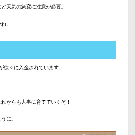
など天気の急変に注意が必要。
いね。
が徐々に入金されています。
これからも大事に育てていくぞ！
ように。