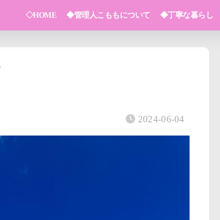
◇HOME
◆管理人こももについて
◆丁寧な暮らし
2024-06-04