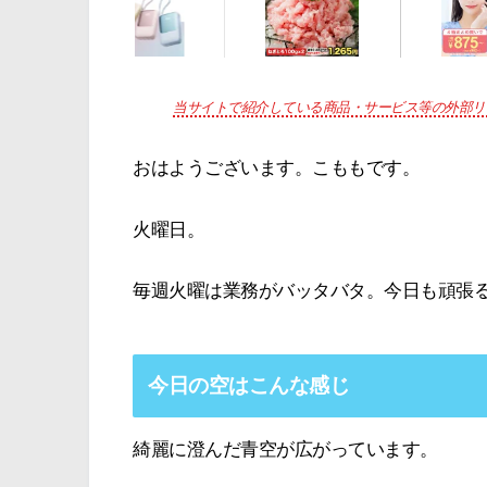
当サイトで紹介している商品・サービス等の外部リ
おはようございます。こももです。
火曜日。
毎週火曜は業務がバッタバタ。今日も頑張
今日の空はこんな感じ
綺麗に澄んだ青空が広がっています。