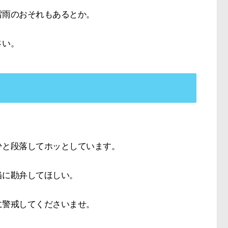
雷雨のおそれもあるとか。
さい。
。
ひと段落してホッとしています。
当に勘弁してほしい。
に警戒してくださいませ。