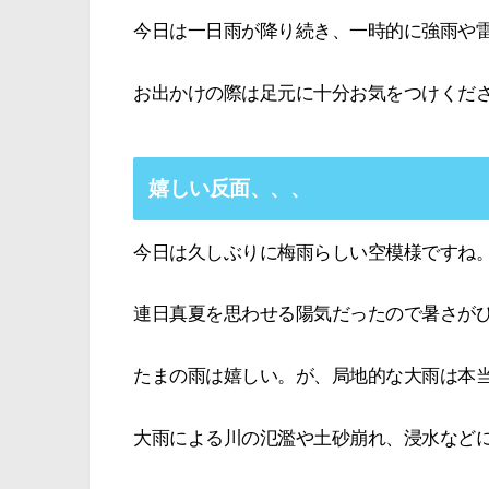
今日は一日雨が降り続き、一時的に強雨や
お出かけの際は足元に十分お気をつけくだ
嬉しい反面、、、
今日は久しぶりに梅雨らしい空模様ですね
連日真夏を思わせる陽気だったので暑さが
たまの雨は嬉しい。が、局地的な大雨は本
大雨による川の氾濫や土砂崩れ、浸水など