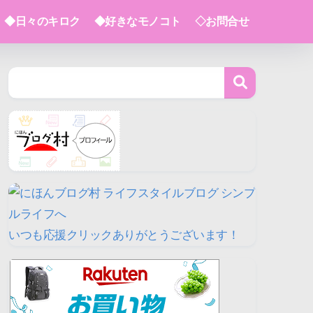
◆日々のキロク
◆好きなモノコト
◇お問合せ
いつも応援クリックありがとうございます！