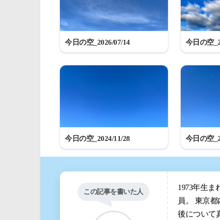
今日の空_2026/07/14
今日の空_20
今日の空_2024/11/28
今日の空_20
1973年生
この記事を書いた人
員。 東京
後について