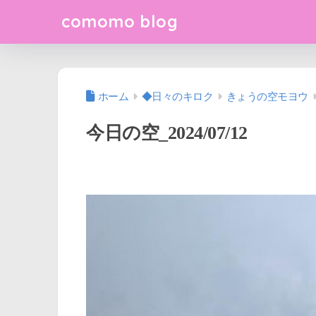
comomo blog
ホーム
◆日々のキロク
きょうの空モヨウ
今日の空_2024/07/12