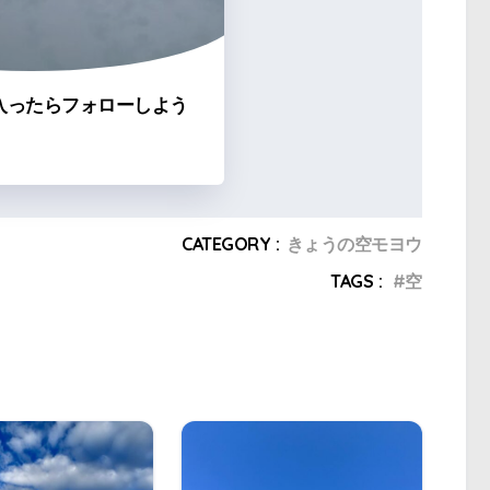
入ったらフォローしよう
CATEGORY :
きょうの空モヨウ
TAGS :
空