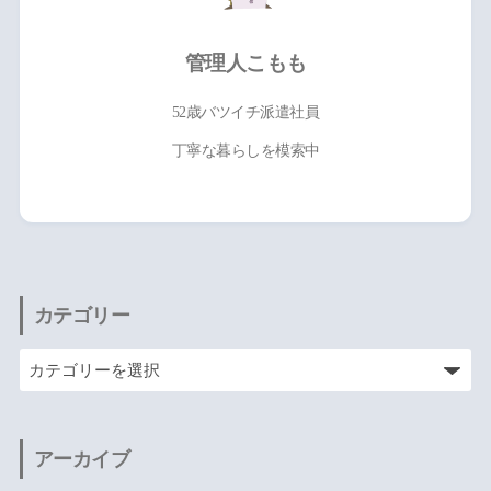
管理人こもも
52歳バツイチ派遣社員
丁寧な暮らしを模索中
カテゴリー
アーカイブ