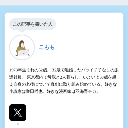
この記事を書いた人
こもも
1973年生まれの52歳。 32歳で離婚したバツイチ子なしの派
遣社員。 東京都内で母親と2人暮らし。いよいよ50歳を超
え自身の老後について真剣に取り組み始めている。好きな
小説家は誉田哲也。好きな漫画家は羽海野チカ。
X