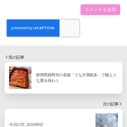
前の記事
静岡県静岡市の老舗「うなぎ満嬉多」で極上う
な重を味わう
次の記事
今日の空_2024/08/02