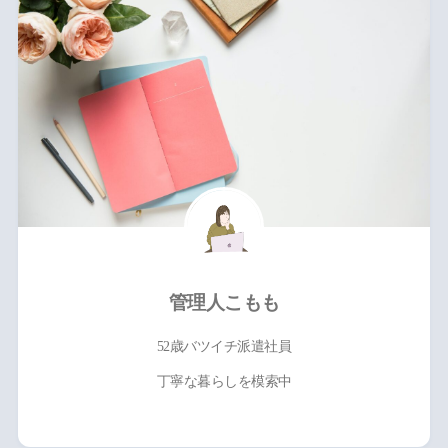
管理人こもも
52歳バツイチ派遣社員
丁寧な暮らしを模索中