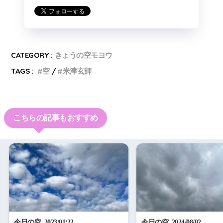
CATEGORY :
きょうの空モヨウ
TAGS :
空
米津玄師
こちらの記事もおすすめ
今日の空_2023/01/22
今日の空_2024/08/02