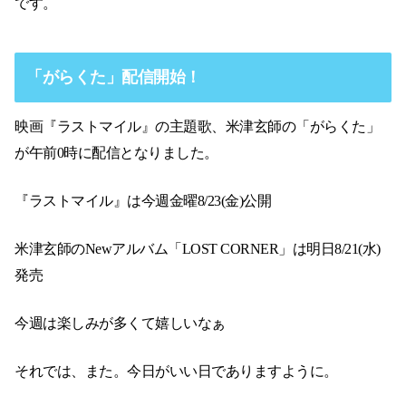
です。
「がらくた」配信開始！
映画『ラストマイル』の主題歌、米津玄師の「がらくた」
が午前0時に配信となりました。
『ラストマイル』は今週金曜8/23(金)公開
米津玄師のNewアルバム「LOST CORNER」は明日8/21(水)
発売
今週は楽しみが多くて嬉しいなぁ
それでは、また。今日がいい日でありますように。