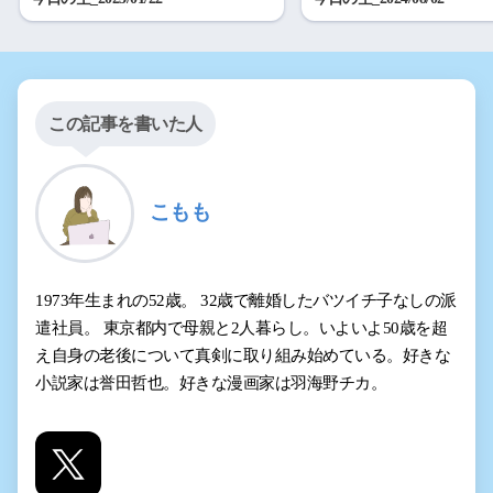
この記事を書いた人
こもも
1973年生まれの52歳。 32歳で離婚したバツイチ子なしの派
遣社員。 東京都内で母親と2人暮らし。いよいよ50歳を超
え自身の老後について真剣に取り組み始めている。好きな
小説家は誉田哲也。好きな漫画家は羽海野チカ。