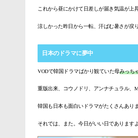
これから昼にかけて日差しが届き気温が上
涼しかった昨日から一転、汗ばむ暑さが戻
日本のドラマに夢中
VODで韓国ドラマばかり観ていた母
みっち
重版出来、コウノドリ、アンナチュラル、MI
韓国も日本も面白いドラマがたくさんありますよ
それでは、また。今日がいい日であります