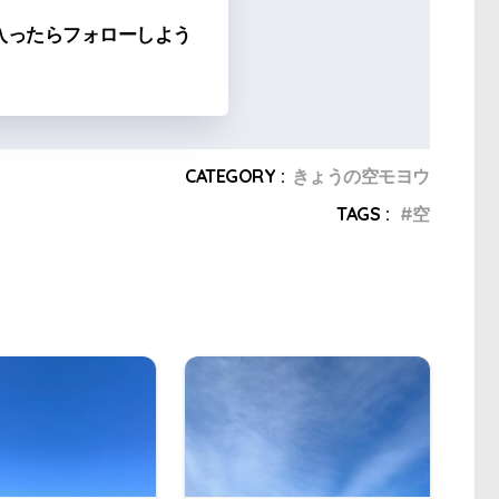
入ったらフォローしよう
CATEGORY :
きょうの空モヨウ
TAGS :
空