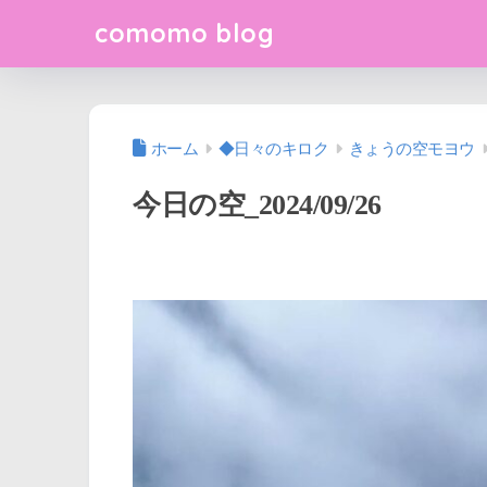
comomo blog
ホーム
◆日々のキロク
きょうの空モヨウ
今日の空_2024/09/26