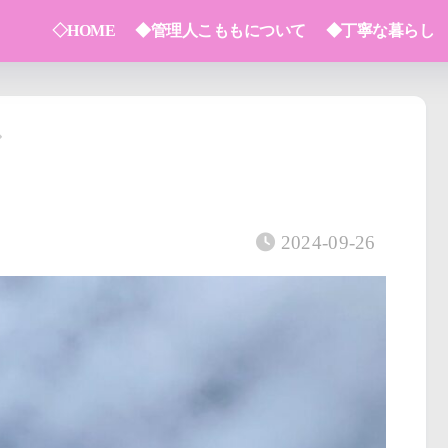
◇HOME
◆管理人こももについて
◆丁寧な暮らし
2024-09-26