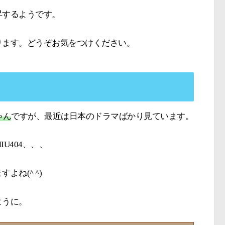
昇するようです。
ります。どうぞお気をつけください。
ゃん
ですが、最近は日本のドラマばかり見ています。
U404、、、
ね(^ ^)
ように。