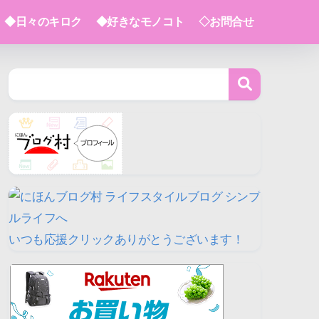
◆日々のキロク
◆好きなモノコト
◇お問合せ
いつも応援クリックありがとうございます！