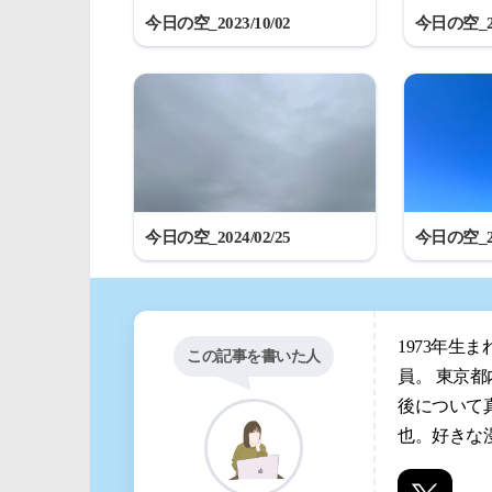
今日の空_2023/10/02
今日の空_20
今日の空_2024/02/25
今日の空_20
1973年生
この記事を書いた人
員。 東京
後について
也。好きな