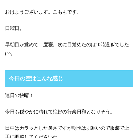
おはようございます。こももです。
日曜日。
早朝目が覚めて二度寝。次に目覚めたのは10時過ぎでした
(^^;
今日の空はこんな感じ
連日の快晴！
今日も穏やかに晴れて絶好の行楽日和となりそう。
日中はカラッとした暑さですが朝晩は肌寒いので服装で上
手に調整してくださいね。