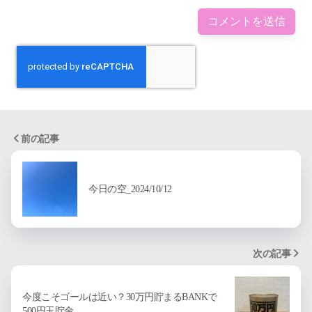
前の記事
今日の空_2024/10/12
次の記事
今度こそゴールは近い？30万円貯まるBANKで
500円玉貯金