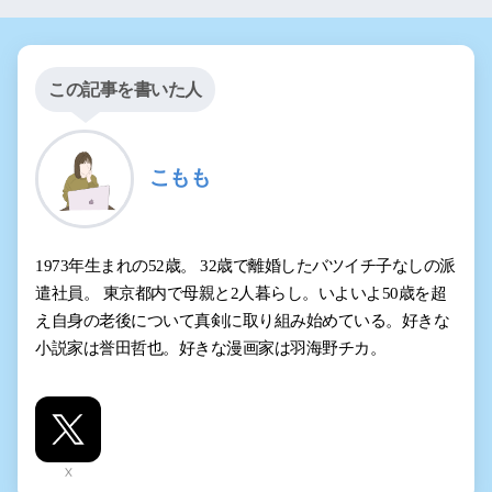
この記事を書いた人
こもも
1973年生まれの52歳。 32歳で離婚したバツイチ子なしの派
遣社員。 東京都内で母親と2人暮らし。いよいよ50歳を超
え自身の老後について真剣に取り組み始めている。好きな
小説家は誉田哲也。好きな漫画家は羽海野チカ。
X