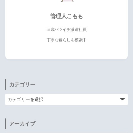
管理人こもも
52歳バツイチ派遣社員
丁寧な暮らしを模索中
カテゴリー
アーカイブ