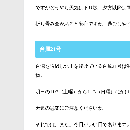
ですがどうやら天気は下り坂、夕方以降は
折り畳み傘があると安心ですね。過ごしや
台風21号
台湾を通過し北上を続けている台風21号は
物。
明日の11/2（土曜）から11/3（日曜）に
天気の急変にご注意くださいね。
それでは、また。今日がいい日であります