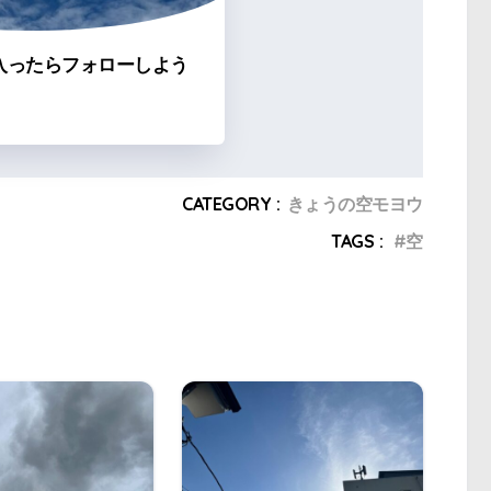
入ったらフォローしよう
CATEGORY :
きょうの空モヨウ
TAGS :
空