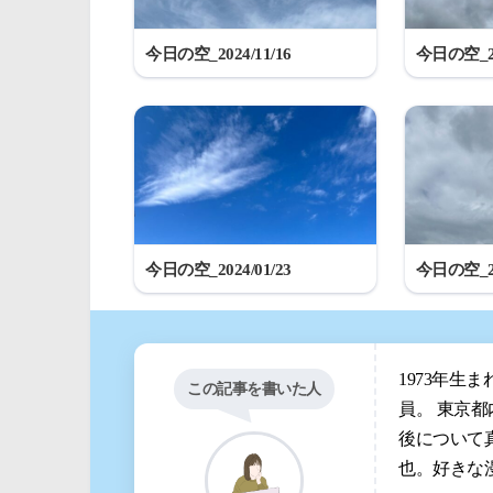
今日の空_2024/11/16
今日の空_20
今日の空_2024/01/23
今日の空_20
1973年生
この記事を書いた人
員。 東京
後について
也。好きな