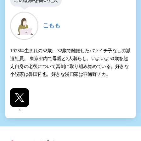
この記事を書いた人
こもも
1973年生まれの52歳。 32歳で離婚したバツイチ子なしの派
遣社員。 東京都内で母親と2人暮らし。いよいよ50歳を超
え自身の老後について真剣に取り組み始めている。好きな
小説家は誉田哲也。好きな漫画家は羽海野チカ。
X