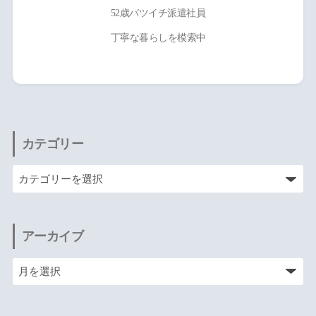
52歳バツイチ派遣社員
丁寧な暮らしを模索中
カテゴリー
アーカイブ