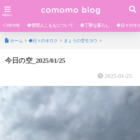
comomo blog
◇HOME
◆管理人こももについて
◆丁寧な暮らし
◆日々のキ
ホーム
◆日々のキロク
きょうの空モヨウ
今日の空_2025/01/25
2025-01-25