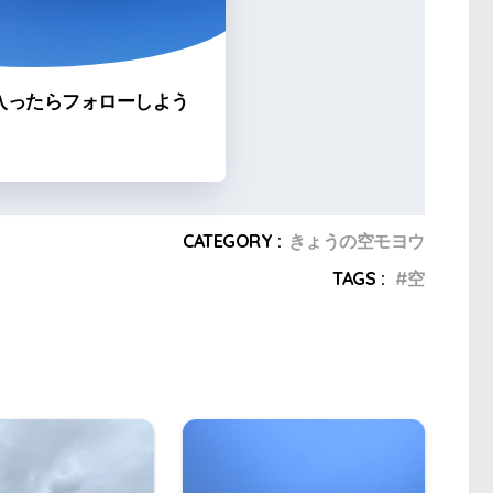
入ったらフォローしよう
CATEGORY :
きょうの空モヨウ
TAGS :
空