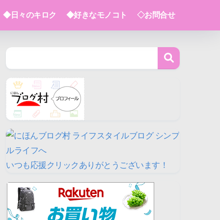
◆日々のキロク
◆好きなモノコト
◇お問合せ
いつも応援クリックありがとうございます！