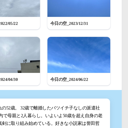
22/05/22
今日の空_2023/12/31
24/04/30
今日の空_2024/06/22
まれの52歳。 32歳で離婚したバツイチ子なしの派遣社
都内で母親と2人暮らし。いよいよ50歳を超え自身の老
真剣に取り組み始めている。好きな小説家は誉田哲