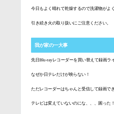
今日もよく晴れて乾燥するので洗濯物がよ
引き続き火の取り扱いにご注意ください。
我が家の一大事
先日Blu-rayレコーダーを買い替えて録
なぜか日テレだけが映らない！
ただレコーダーはちゃんと受信して録画で
テレビは変えていないのにな、、、困った