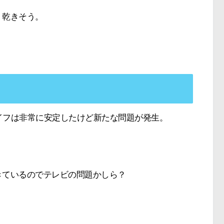
く乾きそう。
画ライフは非常に安定したけど新たな問題が発生。
きているのでテレビの問題かしら？
！