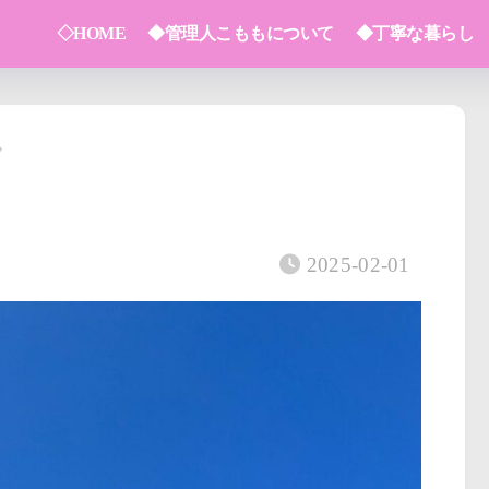
◇HOME
◆管理人こももについて
◆丁寧な暮らし
2025-02-01