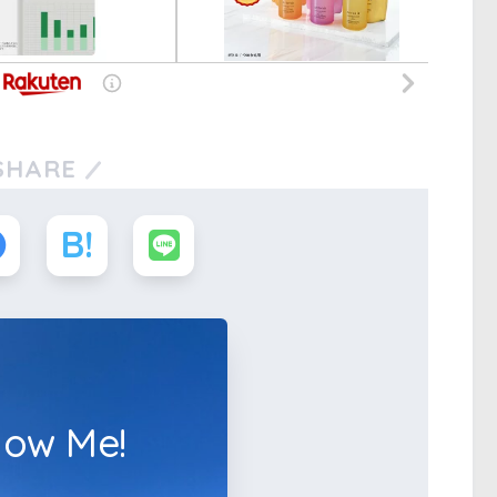
SHARE
low Me!