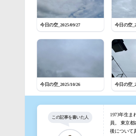
今日の空_2025/09/27
今日の空_20
今日の空_2025/10/26
今日の空_20
1973年生
この記事を書いた人
員。 東京
後について