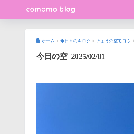
comomo blog
ホーム
◆日々のキロク
きょうの空モヨウ
今日の空_2025/02/01