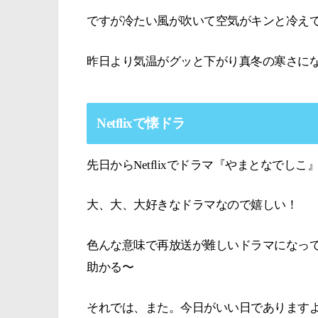
ですが冷たい風が吹いて空気がキンと冷え
昨日より気温がグッと下がり真冬の寒さに
Netflixで懐ドラ
先日からNetflixでドラマ『やまとなでし
大、大、大好きなドラマなので嬉しい！
色んな意味で再放送が難しいドラマになって
助かる〜
それでは、また。今日がいい日であります