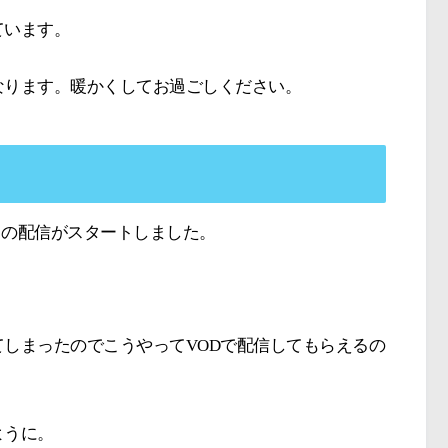
ています。
なります。暖かくしてお過ごしください。
こ』の配信がスタートしました。
しまったのでこうやってVODで配信してもらえるの
ように。