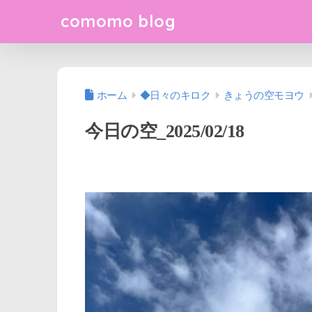
comomo blog
ホーム
◆日々のキロク
きょうの空モヨウ
今日の空_2025/02/18