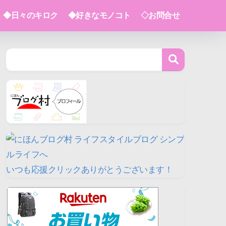
◆日々のキロク
◆好きなモノコト
◇お問合せ
いつも応援クリックありがとうございます！