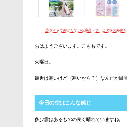
当サイトで紹介している商品・サービス等の外部リ
おはようございます。こももです。
火曜日。
最近は寒いけど（寒いから？）なんだか目
今日の空はこんな感じ
多少雲はあるものの良く晴れていますね。