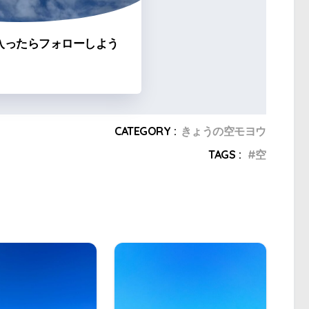
入ったらフォローしよう
CATEGORY :
きょうの空モヨウ
TAGS :
空