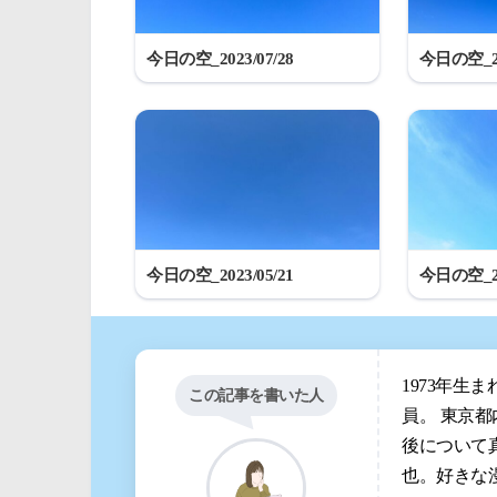
今日の空_2023/07/28
今日の空_20
今日の空_2023/05/21
今日の空_20
1973年生
この記事を書いた人
員。 東京
後について
也。好きな