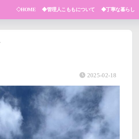
◇HOME
◆管理人こももについて
◆丁寧な暮らし
2025-02-18