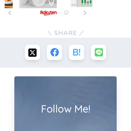
SHARE
Follow Me!