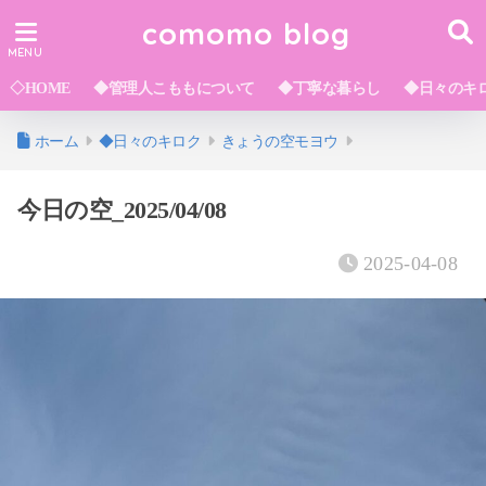
comomo blog
◇HOME
◆管理人こももについて
◆丁寧な暮らし
◆日々のキ
ホーム
◆日々のキロク
きょうの空モヨウ
今日の空_2025/04/08
2025-04-08