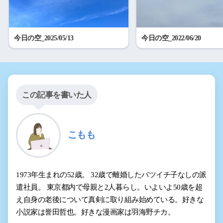
今日の空_2025/05/13
今日の空_2022/06/20
この記事を書いた人
こもも
1973年生まれの52歳。 32歳で離婚したバツイチ子なしの派
遣社員。 東京都内で母親と2人暮らし。いよいよ50歳を超
え自身の老後について真剣に取り組み始めている。好きな
小説家は誉田哲也。好きな漫画家は羽海野チカ。