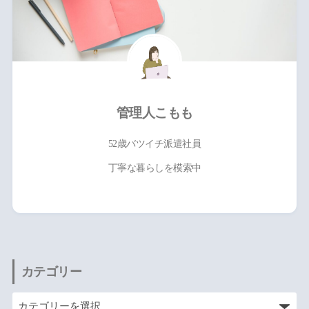
管理人こもも
52歳バツイチ派遣社員
丁寧な暮らしを模索中
カテゴリー