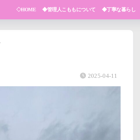
◇HOME
◆管理人こももについて
◆丁寧な暮らし
2025-04-11