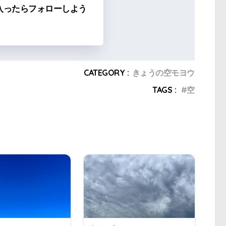
入ったらフォローしよう
CATEGORY :
きょうの空モヨウ
TAGS :
空