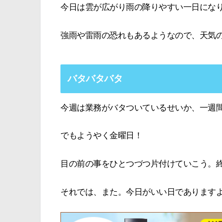
今日は雲が広がり雨の降りやすい一日にな
強雨や雷雨の恐れもあるようなので、天気
バタバタバタ
今週は業務がバタついているせいか、一週
でもようやく金曜日！
目の前の事をひとつづつ片付けていこう。
それでは、また。今日がいい日であります