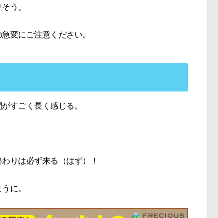
りそう。
の急変にご注意ください。
間がすごく長く感じる。
終わりは必ず来る（はず）！
ように。