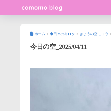
comomo blog
ホーム
◆日々のキロク
きょうの空モヨウ
今日の空_2025/04/11