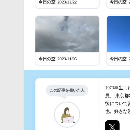
今日の空_2023/12/22
今日の空_20
今日の空_2023/11/05
今日の空_20
1973年生
この記事を書いた人
員。 東京
後について
也。好きな