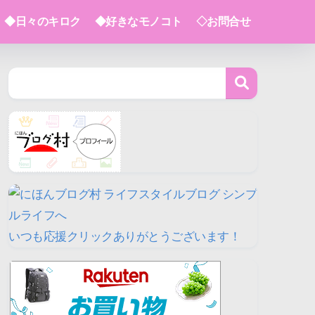
◆日々のキロク
◆好きなモノコト
◇お問合せ
いつも応援クリックありがとうございます！