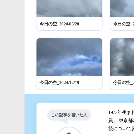
今日の空_2024/05/28
今日の空_20
今日の空_2024/12/19
今日の空_20
1973年生
この記事を書いた人
員。 東京
後について