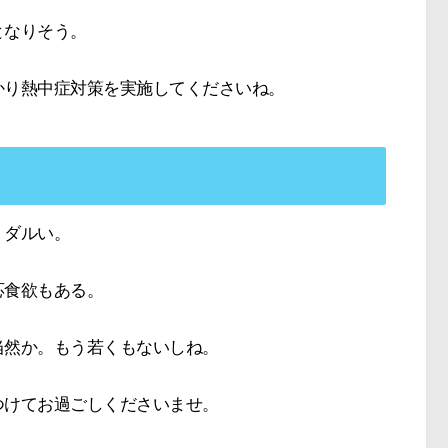
となりそう。
かり熱中症対策を実施してくださいね。
くダルい。
応食欲もある。
当然か。もう若くもないしね。
つけてお過ごしくださいませ。