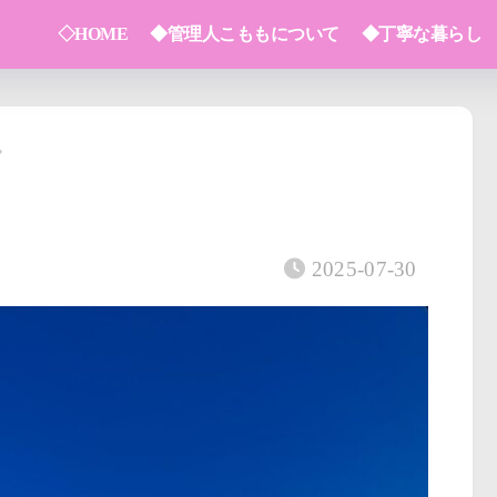
◇HOME
◆管理人こももについて
◆丁寧な暮らし
2025-07-30