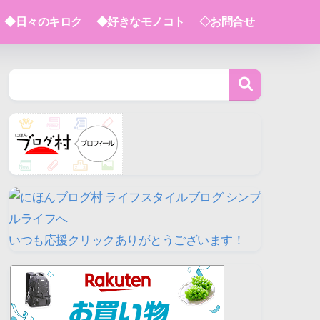
◆日々のキロク
◆好きなモノコト
◇お問合せ
いつも応援クリックありがとうございます！