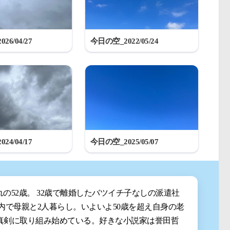
26/04/27
今日の空_2022/05/24
24/04/17
今日の空_2025/05/07
まれの52歳。 32歳で離婚したバツイチ子なしの派遣社
都内で母親と2人暮らし。いよいよ50歳を超え自身の老
真剣に取り組み始めている。好きな小説家は誉田哲