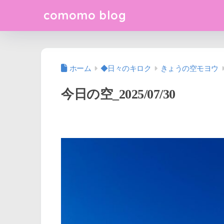
comomo blog
ホーム
◆日々のキロク
きょうの空モヨウ
今日の空_2025/07/30