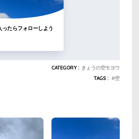
入ったらフォローしよう
CATEGORY :
きょうの空モヨウ
TAGS :
空