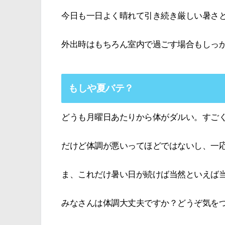
今日も一日よく晴れて引き続き厳しい暑さ
外出時はもちろん室内で過ごす場合もしっ
もしや夏バテ？
どうも月曜日あたりから体がダルい。すご
だけど体調が悪いってほどではないし、一
ま、これだけ暑い日が続けば当然といえば
みなさんは体調大丈夫ですか？どうぞ気を