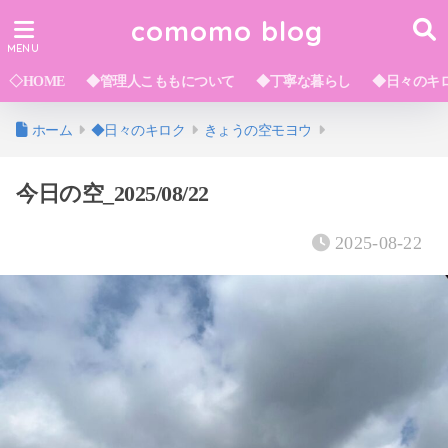
comomo blog
◇HOME
◆管理人こももについて
◆丁寧な暮らし
◆日々のキ
ホーム
◆日々のキロク
きょうの空モヨウ
今日の空_2025/08/22
2025-08-22