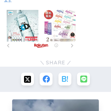
ます
SHARE