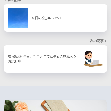
前の記事
今日の空_2025/08/21
次の記事
在宅勤務6年目。ユニクロで仕事着の制服化を
お試し中