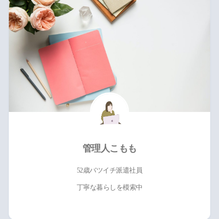
管理人こもも
52歳バツイチ派遣社員
丁寧な暮らしを模索中