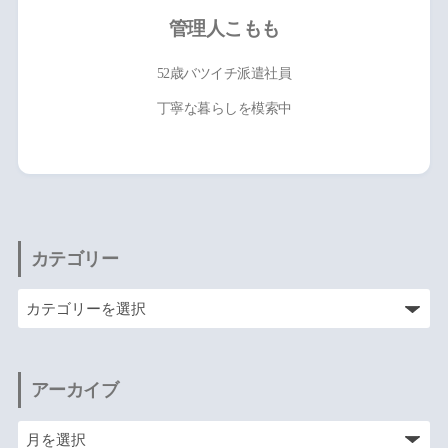
管理人こもも
52歳バツイチ派遣社員
丁寧な暮らしを模索中
カテゴリー
アーカイブ