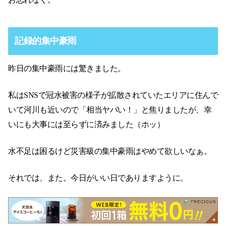
記録的集中豪雨
昨日の集中豪雨には驚きました。
私はSNSで冠水被害の様子が拡散されていたエリアに住んで
いて河川も近いので「相当ヤバい！」と焦りましたが、幸
いにも大事には至らずに済みました（ホッ）
水不足は困るけど災害級の集中豪雨はやめて欲しいなぁ。
それでは、また。今日がいい日でありますように。