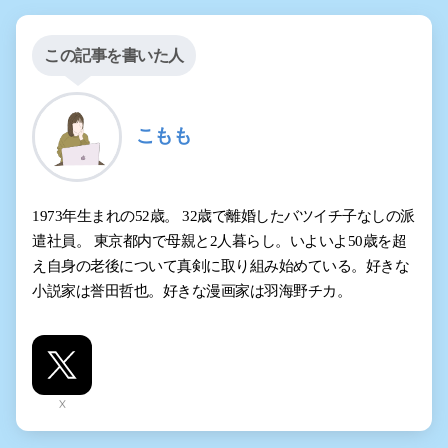
この記事を書いた人
こもも
1973年生まれの52歳。 32歳で離婚したバツイチ子なしの派
遣社員。 東京都内で母親と2人暮らし。いよいよ50歳を超
え自身の老後について真剣に取り組み始めている。好きな
小説家は誉田哲也。好きな漫画家は羽海野チカ。
X