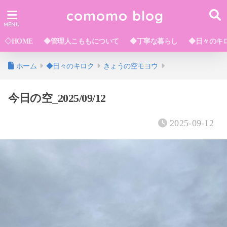
comomo blog
◇HOME
◆管理人こももについて
◆丁寧な暮らし
◆日々のキ
ホーム
◆日々のキロク
きょうの空モヨウ
今日の空_2025/09/12
2025-09-12