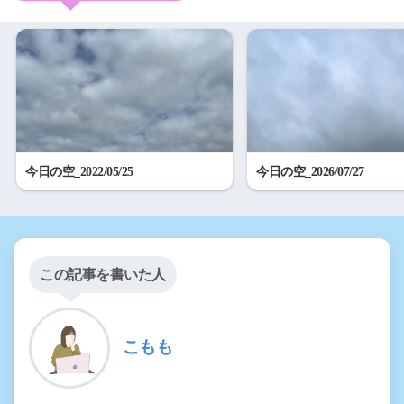
今日の空_2022/05/25
今日の空_2026/07/27
この記事を書いた人
こもも