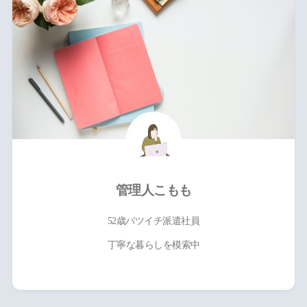
管理人こもも
52歳バツイチ派遣社員
丁寧な暮らしを模索中