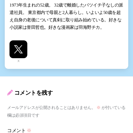
1973年生まれの52歳。 32歳で離婚したバツイチ子なしの派
遣社員。 東京都内で母親と2人暮らし。いよいよ50歳を超
え自身の老後について真剣に取り組み始めている。好きな
小説家は誉田哲也。好きな漫画家は羽海野チカ。
X
コメントを残す
メールアドレスが公開されることはありません。
※
が付いている
欄は必須項目です
コメント
※