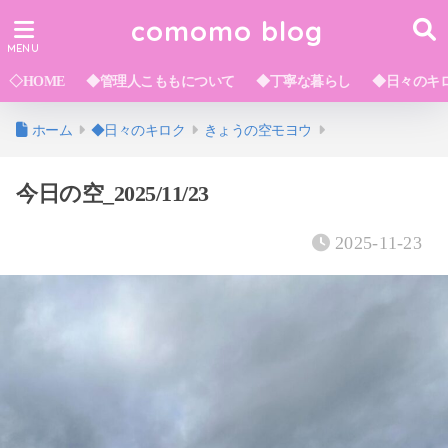
comomo blog
◇HOME
◆管理人こももについて
◆丁寧な暮らし
◆日々のキ
ホーム
◆日々のキロク
きょうの空モヨウ
今日の空_2025/11/23
2025-11-23