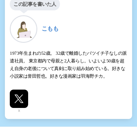
この記事を書いた人
こもも
1973年生まれの52歳。 32歳で離婚したバツイチ子なしの派
遣社員。 東京都内で母親と2人暮らし。いよいよ50歳を超
え自身の老後について真剣に取り組み始めている。好きな
小説家は誉田哲也。好きな漫画家は羽海野チカ。
X