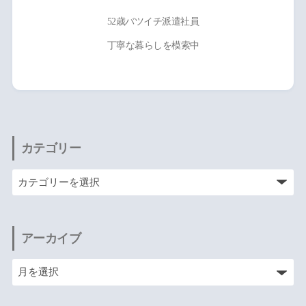
52歳バツイチ派遣社員
丁寧な暮らしを模索中
カテゴリー
アーカイブ