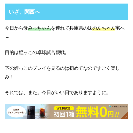
いざ、関西へ
今日から母
みっちゃん
を連れて兵庫県の妹
のんちゃん
宅へ
→
目的は姪っこの卓球試合観戦。
下の姪っこのプレイを見るのは初めてなのですごく楽し
み！
それでは、また。今日がいい日でありますように。