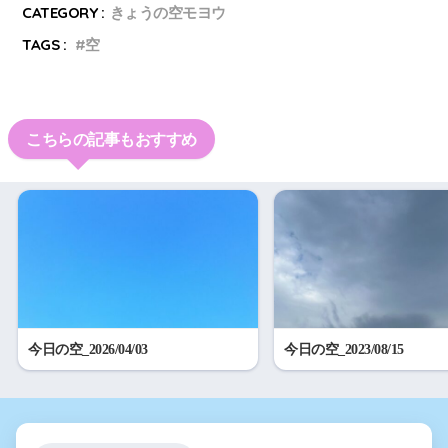
CATEGORY :
きょうの空モヨウ
TAGS :
空
こちらの記事もおすすめ
今日の空_2026/04/03
今日の空_2023/08/15