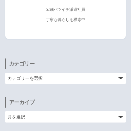
52歳バツイチ派遣社員
丁寧な暮らしを模索中
カテゴリー
アーカイブ