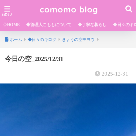
comomo blog
◇HOME
◆管理人こももについて
◆丁寧な暮らし
◆日々のキ
ホーム
◆日々のキロク
きょうの空モヨウ
今日の空_2025/12/31
2025-12-31