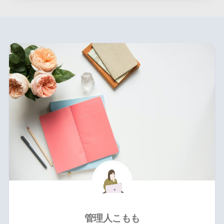
管理人こもも