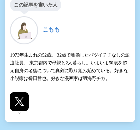
この記事を書いた人
こもも
1973年生まれの52歳。 32歳で離婚したバツイチ子なしの派
遣社員。 東京都内で母親と2人暮らし。いよいよ50歳を超
え自身の老後について真剣に取り組み始めている。好きな
小説家は誉田哲也。好きな漫画家は羽海野チカ。
X