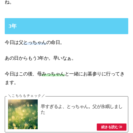
ね。
3年
今日は父
とっちゃん
の命日。
あの日からもう3年か。早いなぁ。
今日はこの後、母
みっちゃん
と一緒にお墓参りに行ってき
ます。
早すぎるよ、とっちゃん。父が永眠しまし
た