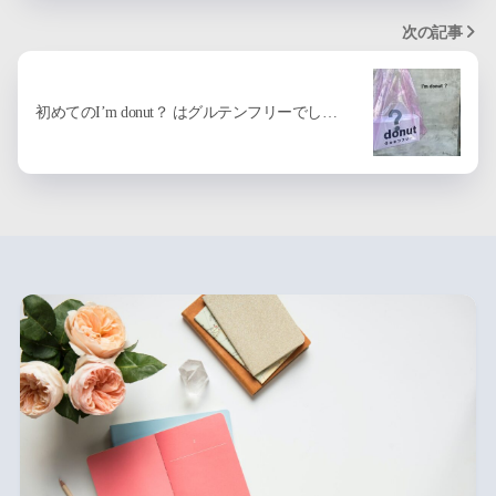
次の記事
初めてのI’m donut？ はグルテンフリーでし…