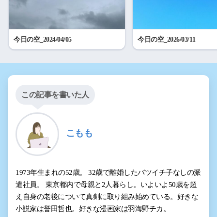
今日の空_2024/04/05
今日の空_2026/03/11
この記事を書いた人
こもも
1973年生まれの52歳。 32歳で離婚したバツイチ子なしの派
遣社員。 東京都内で母親と2人暮らし。いよいよ50歳を超
え自身の老後について真剣に取り組み始めている。好きな
小説家は誉田哲也。好きな漫画家は羽海野チカ。