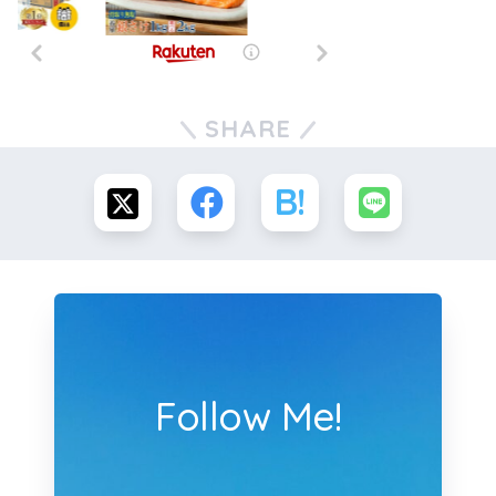
SHARE
Follow Me!