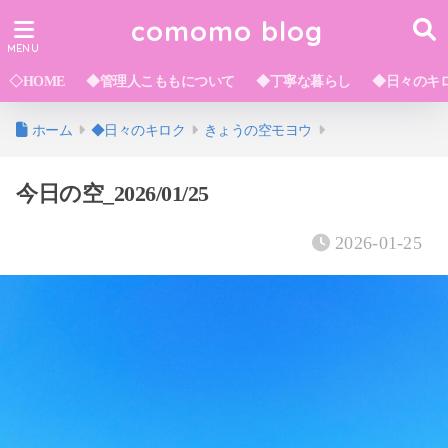
comomo blog
◇HOME
◆管理人こももについて
◆丁寧な暮らし
◆日々のキ
ホーム
◆日々のキロク
きょうの空モヨウ
今日の空_2026/01/25
2026-01-25