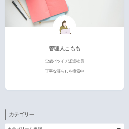
管理人こもも
52歳バツイチ派遣社員
丁寧な暮らしを模索中
カテゴリー